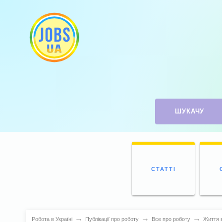
ШУКАЧУ
СТАТТІ
→
→
→
Робота в Україні
Публікації про роботу
Все про роботу
Життя в