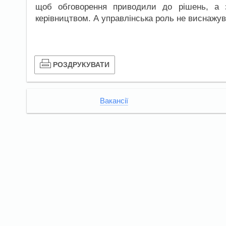
щоб обговорення приводили до рішень, а з
керівництвом. А управлінська роль не виснажув
РОЗДРУКУВАТИ
Вакансії