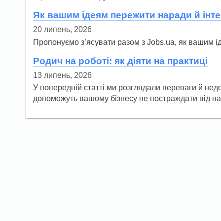
Як вашим ідеям пережити наради й інте
20 липень, 2026
Пропонуємо з’ясувати разом з Jobs.ua, як вашим і
Родич на роботі: як діяти на практиці
13 липень, 2026
У попередній статті ми розглядали переваги й недол
допоможуть вашому бізнесу не постраждати від на