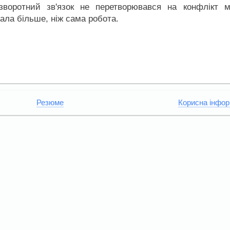
воротний зв'язок не перетворювався на конфлікт м
ала більше, ніж сама робота.
Резюме
Корисна інфор