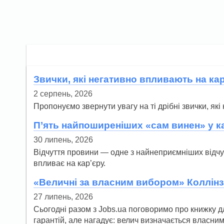
Звички, які негативно впливають на ка
2 серпень, 2026
Пропонуємо звернути увагу на ті дрібні звички, як
П’ять найпоширеніших «сам винен» у ка
30 липень, 2026
Відчуття провини — одне з найнеприємніших відчу
впливає на кар’єру.
«Величні за власним вибором» Коллінза
27 липень, 2026
Сьогодні разом з Jobs.ua поговоримо про книжку дл
гарантій, але нагадує: велич визначається власни