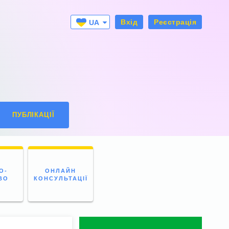
Вхід
Реєстрація
UA
RU
ПУБЛІКАЦІЇ
О-
ОНЛАЙН
ВО
КОНСУЛЬТАЦІЇ