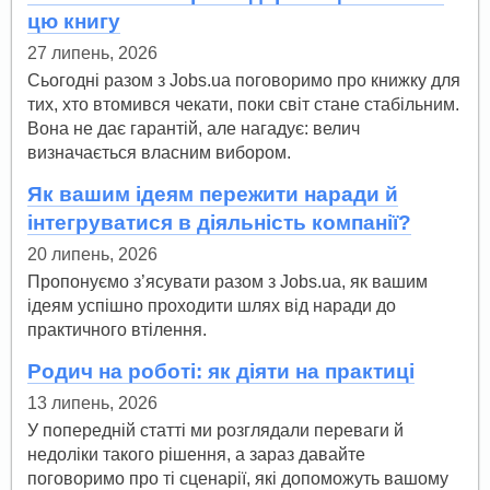
цю книгу
27 липень, 2026
Сьогодні разом з Jobs.ua поговоримо про книжку для
тих, хто втомився чекати, поки світ стане стабільним.
Вона не дає гарантій, але нагадує: велич
визначається власним вибором.
Як вашим ідеям пережити наради й
інтегруватися в діяльність компанії?
20 липень, 2026
Пропонуємо з’ясувати разом з Jobs.ua, як вашим
ідеям успішно проходити шлях від наради до
практичного втілення.
Родич на роботі: як діяти на практиці
13 липень, 2026
У попередній статті ми розглядали переваги й
недоліки такого рішення, а зараз давайте
поговоримо про ті сценарії, які допоможуть вашому