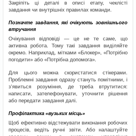
Закріпіть ці деталі в описі етапу, чеклісті
завдання чи внутрішніх правилах команди.
Позначте завдання, які очікують зовнішнього
втручання
Очікування відповіді — це не те саме, що
активна робота. Тому такі завдання виділяйте
окремо. Наприклад, мітками «Блокер», «Потрібно
погодити» або «Потрібна допомога».
Для цього можна скористатися стікерами.
Проблемні завдання одразу стануть помітними, і
з’явиться розуміння, де треба втрутитися:
написати, зателефонувати, уточнити рішення
або передати завдання далі.
Профілактика «вузьких місць»
Щоб ефективно відстежувати виконання робочих
процесів, ведіть ручні звіти. Або налаштуйте