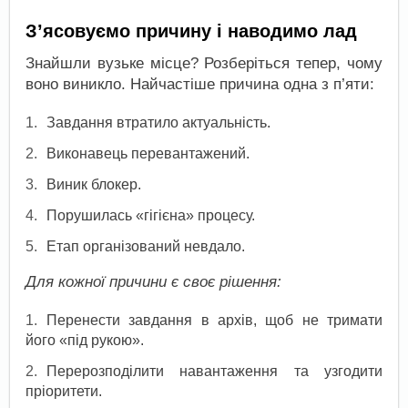
З’ясовуємо причину і наводимо лад
Знайшли вузьке місце? Розберіться тепер, чому
воно виникло. Найчастіше причина одна з п’яти:
Завдання втратило актуальність.
Виконавець перевантажений.
Виник блокер.
Порушилась «гігієна» процесу.
Етап організований невдало.
Для кожної причини є своє рішення:
Перенести завдання в архів, щоб не тримати
його «під рукою».
Перерозподілити навантаження та узгодити
пріоритети.