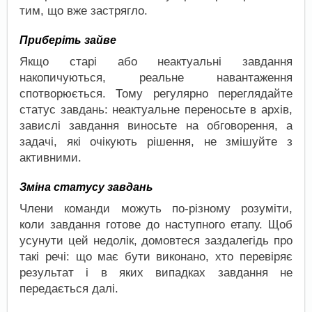
тим, що вже застрягло.
Приберіть зайве
Якщо старі або неактуальні завдання
накопичуються, реальне навантаження
спотворюється. Тому регулярно переглядайте
статус завдань: неактуальне переносьте в архів,
завислі завдання виносьте на обговорення, а
задачі, які очікують рішення, не змішуйте з
активними.
Зміна статусу завдань
Члени команди можуть по-різному розуміти,
коли завдання готове до наступного етапу. Щоб
усунути цей недолік, домовтеся заздалегідь про
такі речі: що має бути виконано, хто перевіряє
результат і в яких випадках завдання не
передається далі.