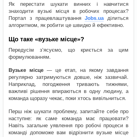
Як перестати шукати винних і навчитися
знаходити вузькі місця в робочих процесах?
Портал з працевлаштування
Jobs.ua
ділиться
алгоритмом, як робити це швидко й ефективно.
Що таке «вузьке місце»?
Передусім з’ясуємо, що криється за цим
формулюванням.
Вузьке місце
— це етап, на якому завдання
регулярно затримуються довше, ніж зазвичай.
Наприклад, погодження тривають тижнями,
важливі рішення впираються в одну людину, а
команда щоразу чекає, поки хтось вивільниться.
Перш ніж шукати проблему, запитайте себе про
наступне: як саме команда має працювати?
Навіть загальне уявлення про робочі процеси в
команді допоможе вам відрізнити вузьке місце