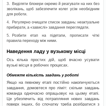
Виділяти блокери окремо й реагувати на них без
зволікань, щоб забезпечити колег усім необхідним
для роботи.
Регулярно очищати список завдань: неактуальне
прибирати, а «завислі» завдання переглядати.
Розбити етап на підетапи, прописати чіткі
правила переходу між ними.
Наведення ладу у вузькому місці
Ось кілька простих дій, щоб вчасно усувати
вузькі місця в робочих процесах.
Обмежте кількість завдань у роботі
Якщо на певному етапі постійно накопичуються
завдання, домовтеся про ліміт: скільки завдань
команда одночасно опрацьовує на цьому етапі.
Це убезпечить від потрапляння нових завдань
поверх інших, бо спочатку треба розібратися з