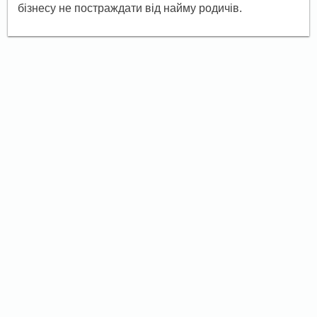
бізнесу не постраждати від найму родичів.