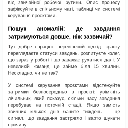
від звичайної робочої рутини. Опис процесу
зафіксуйте в спільному чаті, таблиці чи системі
керування проєктами.
Пошук аномалій: де завдання
затримуються довше, ніж зазвичай?
Тут добре спрацює перевірений підхід: зранку
переглядаєте статуси завдань, розпитуєте колег,
що зараз у роботі і що заважає рухатися далі. У
невеликій команді це займе біля 15 хвилин.
Нескладно, чи не так?
У системі керування проєктами відстежуйте
затримки безпосередньо в проєкті: увімкніть
лічильник, який показує, скільки часу завдання
перебуває на поточній стадії. Якщо замість
звичних кількох днів бачите тиждень — це
сигнал, що завдання застрягло і варто шукати
причину.