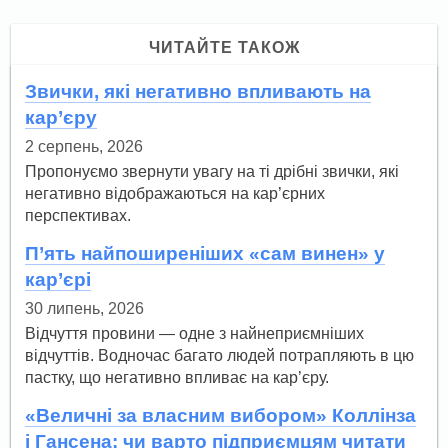
ЧИТАЙТЕ ТАКОЖ
Звички, які негативно впливають на
кар’єру
2 серпень, 2026
Пропонуємо звернути увагу на ті дрібні звички, які
негативно відображаються на кар’єрних
перспективах.
П’ять найпоширеніших «сам винен» у
кар’єрі
30 липень, 2026
Відчуття провини — одне з найнеприємніших
відчуттів. Водночас багато людей потрапляють в цю
пастку, що негативно впливає на кар’єру.
«Величні за власним вибором» Коллінза
і Гансена: чи варто підприємцям читати