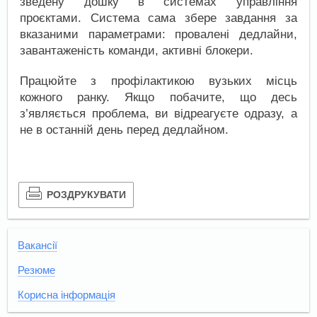
зведену дошку в системах управління
проєктами. Система сама збере завдання за
вказаними параметрами: провалені дедлайни,
завантаженість команди, активні блокери.
Працюйте з профілактикою вузьких місць
кожного ранку. Якщо побачите, що десь
з’являється проблема, ви відреагуєте одразу, а
не в останній день перед дедлайном.
РОЗДРУКУВАТИ
Вакансії
Резюме
Корисна інформація