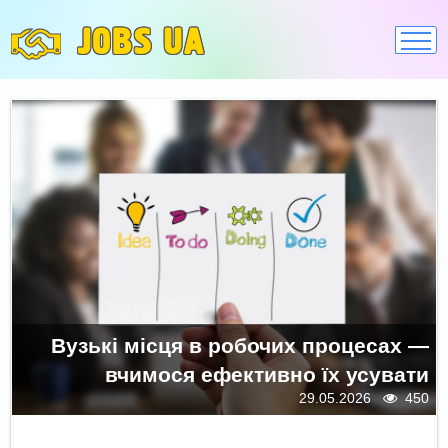
JOBS UA
Вузькі місця в робочих процесах —
вчимося ефективно їх усувати
29.05.2026
450