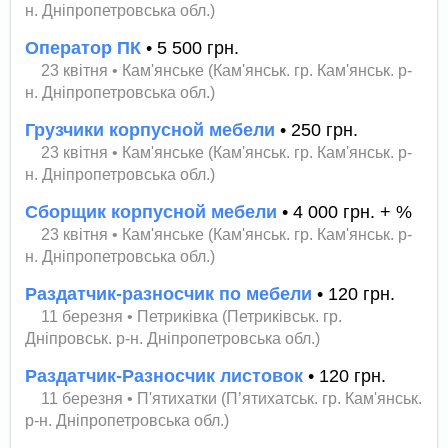
н. Дніпропетровська обл.)
Оператор ПК
• 5 500 грн.
23 квітня
•
Кам'янське (Кам'янськ. гр. Кам'янськ. р-
н. Дніпропетровська обл.)
Грузчики корпусной мебели
• 250 грн.
23 квітня
•
Кам'янське (Кам'янськ. гр. Кам'янськ. р-
н. Дніпропетровська обл.)
Сборщик корпусной мебели
• 4 000 грн. + %
23 квітня
•
Кам'янське (Кам'янськ. гр. Кам'янськ. р-
н. Дніпропетровська обл.)
Раздатчик-разносчик по мебели
• 120 грн.
11 березня
•
Петриківка (Петриківськ. гр.
Дніпровськ. р-н. Дніпропетровська обл.)
Раздатчик-Разносчик листовок
• 120 грн.
11 березня
•
П'ятихатки (П’ятихатськ. гр. Кам'янськ.
р-н. Дніпропетровська обл.)