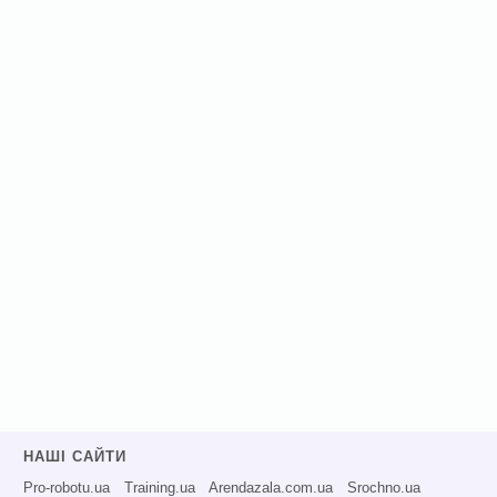
НАШІ САЙТИ
Pro-robotu.ua
Training.ua
Arendazala.com.ua
Srochno.ua