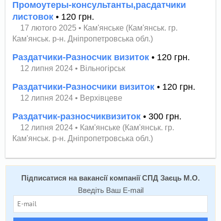
Промоутеры-консультанты,расдатчики
листовок
• 120 грн.
17 лютого 2025
•
Кам'янське (Кам'янськ. гр.
Кам'янськ. р-н. Дніпропетровська обл.)
Раздатчики-Разносчик визиток
• 120 грн.
12 липня 2024
•
Вільногірськ
Раздатчики-Разносчики визиток
• 120 грн.
12 липня 2024
•
Верхівцеве
Раздатчик-разносчиквизиток
• 300 грн.
12 липня 2024
•
Кам'янське (Кам'янськ. гр.
Кам'янськ. р-н. Дніпропетровська обл.)
Підписатися на вакансії компанії СПД Заєць М.О.
Введіть Ваш E-mail