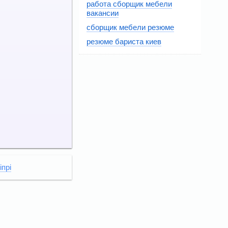
работа сборщик мебели
вакансии
сборщик мебели резюме
резюме бариста киев
іпрі