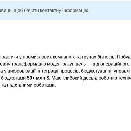
авець, щоб бачити контактну інформацію.
повну трансформацію моделі закупівель — від операційного
а у цифровізації, інтеграції процесів, бюджетуванні, управл
ми бюджетами
50+ млн $
.
Маю глибокий досвід роботи з техні
 та підрядними роботами.