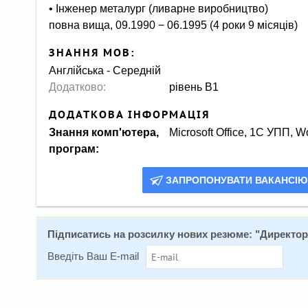
• Інженер металург (ливарне виробництво)
повна вища, 09.1990 − 06.1995 (4 роки 9 місяців)
ЗНАННЯ МОВ:
Англійська - Середній
Додатково:
рівень В1
ДОДАТКОВА ІНФОРМАЦІЯ
Знання комп'ютера,
Microsoft Office, 1С УПП, 
програм:
ЗАПРОПОНУВАТИ ВАКАНСІЮ
Підписатись на розсилку нових резюме: "
Директор 
Введіть Ваш E-mail