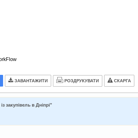
WorkFlow
РОЗДРУКУВАТИ
ЗАВАНТАЖИТИ
СКАРГА
із закупівель в Дніпрі
"