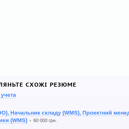
ЛЯНЬТЕ СХОЖІ РЕЗЮМЕ
 учета
O), Начальник складу (WMS), Проектний мен
тики (WMS)
60 000 грн.
•