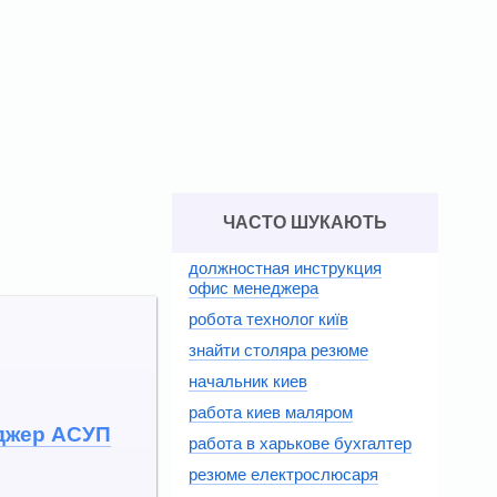
ЧАСТО ШУКАЮТЬ
должностная инструкция
офис менеджера
робота технолог київ
знайти столяра резюме
начальник киев
работа киев маляром
еджер АСУП
работа в харькове бухгалтер
резюме електрослюсаря