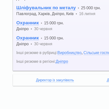
Шліфувальник по металу
25 000 грн.
•
Павлоград
,
Харків
,
Дніпро
,
Київ
•
16 липня
Охранник
15 000 грн.
•
Дніпро
•
30 червня
Охранник
15 000 грн.
•
Дніпро
•
30 червня
Інші резюме в рубриці:
Виробництво
,
Сільське госп
Інші резюме в регіоні:
Дніпро
Директор із закупівель
Д