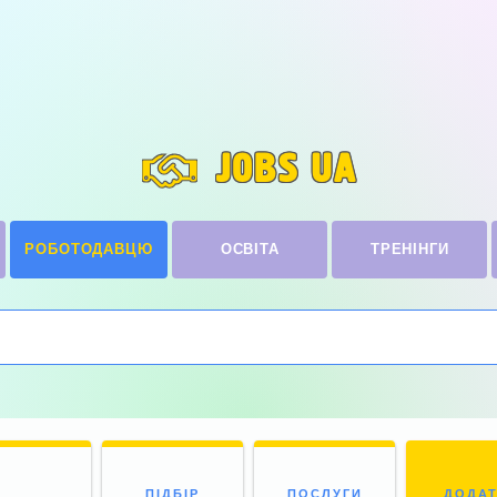
JOBS UA
РОБОТОДАВЦЮ
ОСВІТА
ТРЕНІНГИ
ПІДБІР
ПОСЛУГИ
ДОДА