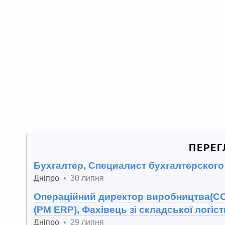
ПЕРЕГ
Бухгалтер, Специалист бухгалтерского
Дніпро
•
30 липня
Операційний директор виробництва(CO
(PM ERP), Фахівець зі складської логіс
Дніпро
•
29 липня