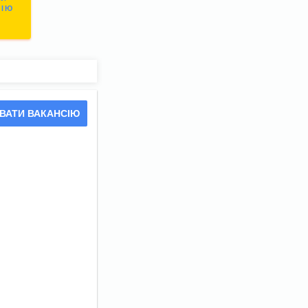
СІЮ
ВАТИ ВАКАНСІЮ