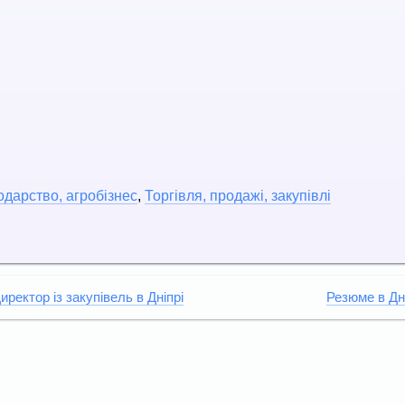
одарство, агробізнес
,
Торгівля, продажі, закупівлі
иректор із закупівель в Дніпрі
Резюме в Дн