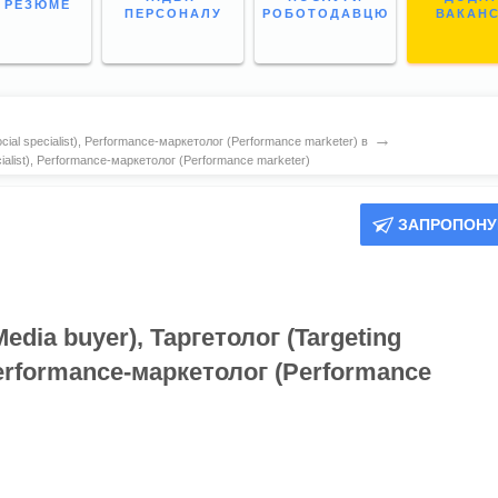
І РЕЗЮМЕ
ПЕРСОНАЛУ
РОБОТОДАВЦЮ
ВАКАН
→
ocial specialist), Performance-маркетолог (Performance marketer) в
ecialist), Performance-маркетолог (Performance marketer)
ЗАПРОПОНУ
dia buyer), Таргетолог (Targeting
), Performance-маркетолог (Performance