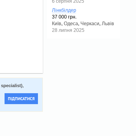
6 серпня 2025
Лінкбілдер
37 000 грн.
Київ
,
Одеса
,
Черкаси
,
Львів
28 липня 2025
specialist),
ПІДПИСАТИСЯ