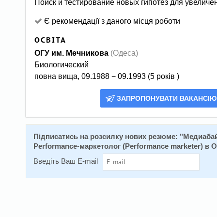
Поиск и тестирование новых гипотез для увелич
Є рекомендації з даного місця роботи
ОСВІТА
ОГУ им. Мечникова
(Одеса)
Биологический
повна вища, 09.1988 − 09.1993 (5 років )
ЗАПРОПОНУВАТИ ВАКАНСІЮ
Підписатись на розсилку нових резюме: "
Медиабайер
Performance-маркетолог (Performance marketer) в О
Введіть Ваш E-mail