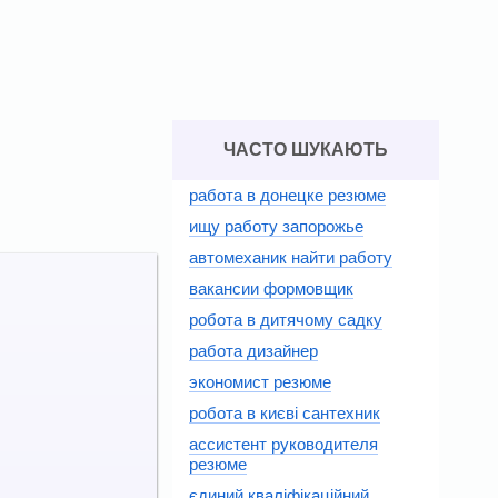
ЧАСТО ШУКАЮТЬ
работа в донецке резюме
ищу работу запорожье
автомеханик найти работу
вакансии формовщик
робота в дитячому садку
работа дизайнер
экономист резюме
робота в києві сантехник
ассистент руководителя
резюме
єдиний кваліфікаційний