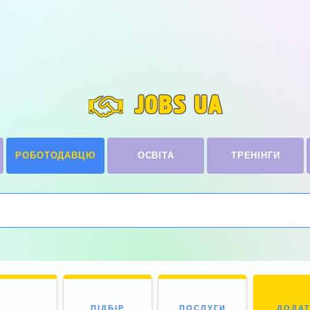
JOBS UA
РОБОТОДАВЦЮ
ОСВІТА
ТРЕНІНГИ
ПІДБІР
ПОСЛУГИ
ДОДА