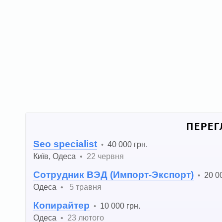
ПЕРЕГ
Seo specialist
40 000 грн.
•
Київ
,
Одеса
•
22 червня
Сотрудник ВЭД (Импорт-Экспорт)
20 0
•
Одеса
•
5 травня
Копирайтер
10 000 грн.
•
Одеса
•
23 лютого