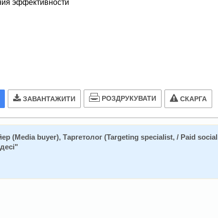
ения эффективности
РОЗДРУКУВАТИ
ЗАВАНТАЖИТИ
СКАРГА
 (Media buyer), Таргетолог (Targeting specialist, / Paid social 
десі
"