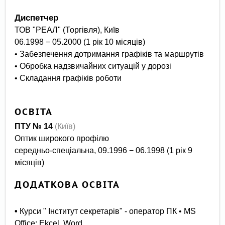
Диспетчер
ТОВ "РЕАЛ" (Торгівля), Київ
06.1998 − 05.2000 (1 рік 10 місяців)
• Забезпечення дотримання графіків та маршрутів
• Обробка надзвичайних ситуацій у дорозі
• Складання графіків роботи
ОСВІТА
ПТУ № 14
(Київ)
Оптик широкого профілю
середньо-спеціальна, 09.1996 − 06.1998 (1 рік 9
місяців)
ДОДАТКОВА ОСВІТА
•
Курси " Інститут секретарів" - оператор ПК • MS
Оffice; Ekcel, Word