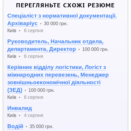
ПЕРЕГЛЯНЬТЕ СХОЖІ РЕЗЮМЕ
Спеціаліст з нормативної документації.
Архіваріус
30 000 грн.
•
Київ
•
6 серпня
Руководитель, Начальник отдела,
департамента, Директор
100 000 грн.
•
Київ
•
6 серпня
Керівник відділу логістики, Логіст з
міжнародних перевезень, Менеджер
зовнішньоекономічної діяльності
(ЗЕД)
100 000 грн.
•
Київ
•
6 серпня
Инвалид
Київ
•
4 серпня
Водій
35 000 грн.
•