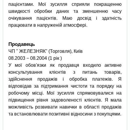
пацієнтами. Мої зусилля сприяли покращенню
швидкості обробки даних та зменшенню часу
очікування пацієнтів. Маю досвід і здатність
працювати в напруженій атмосфері.
Продавець
ЧП " ЖЕЛЕЗНЯК" (Торговля), Київ
08.2003 − 08.2004 (1 рік )
У мої обов'язки як продавця входило активне
консультування клієнтів з питань товарів,
здійснення продажів і обробка платежів. Я
відповідав за підтримання чистоти та порядку на
робочому місці. Мої зусилля спрямовувалися на
підвищення рівня задоволеності клієнтів. Я мала
можливість розвивати навички в області продажів
та встановлювати позитивні відносини з покупцями.