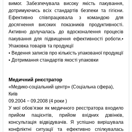
вимог. Забезпечувала високу якість пакування,
дотримуючись всіх стандартів безпеки та гігієни.
Ефективно співпрацювала з командою для
досягнення високих показників продуктивності.
Активно долучалась до вдосконалення процесів
пакування для підвищення ефективності роботи.•
Упаковка товарів та продукції
• Ведення записів про кількість упакованої продукції
• Дотримання стандартів якості упаковки
Медичний рнєстратор
«Медико-соціальний центр» (Соціальна сфера),
Київ
09.2004 − 09.2008 (4 роки )
У мої обов'язки як медичного реєстратора входило
прийом пацієнтів, прийом вхідних дзвінків,
консультація відвідувачів. Я успішно вирішувала
конфліктні ситуації та ефективно спілкувалась