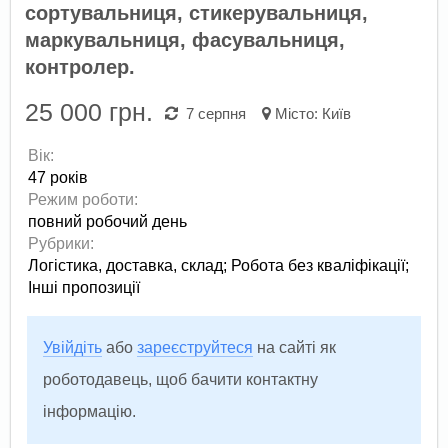
сортувальниця, стикерувальниця,
маркувальниця, фасувальниця,
контролер.
25 000 грн.
7 серпня
Місто:
Київ
Вік:
47 років
Режим роботи:
повний робочий день
Рубрики:
Логістика, доставка, склад
;
Робота без кваліфікації
;
Інші пропозиції
Увійдіть
або
зареєструйтеся
на сайті як
роботодавець, щоб бачити контактну
інформацію.