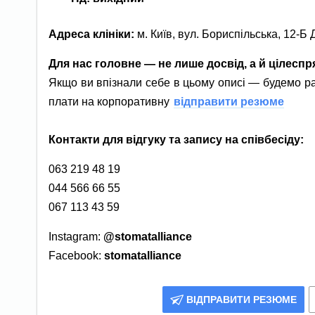
Адреса клініки:
м. Київ, вул. Бориспільська, 12-Б
Для нас головне — не лише досвід, а й цілесп
Якщо ви впізнали себе в цьому описі — будемо р
плати на корпоративну
відправити резюме
Контакти для відгуку та запису на співбесіду:
063 219 48 19
044 566 66 55
067 113 43 59
Instagram:
@stomatalliance
Facebook:
stomatalliance
ВІДПРАВИТИ РЕЗЮМЕ