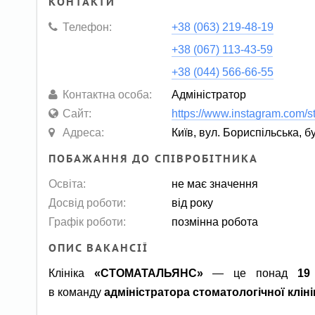
КОНТАКТИ
Телефон:
+38 (063) 219-48-19
+38 (067) 113-43-59
+38 (044) 566-66-55
Контактна особа:
Адміністратор
Сайт:
https://www.instagram.com/s
Адреса:
Київ, вул. Бориспільська, б
ПОБАЖАННЯ ДО СПІВРОБІТНИКА
Освіта:
не має значення
Досвід роботи:
від року
Графік роботи:
позмінна робота
ОПИС ВАКАНСІЇ
Клініка
«СТОМАТАЛЬЯНС»
— це понад
19
в команду
адміністратора стоматологічної кліні