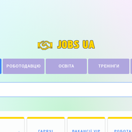
JOBS UA
РОБОТОДАВЦЮ
ОСВІТА
ТРЕНІНГИ
ГАРЯЧІ
ВАКАНСІЇ VIP
РОБОТА