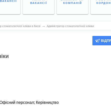
 ВАКАНСІЇ
ВАКАНСІЇ
КОМПАНІЙ
КОРДО
→
 стоматологічної клініки в Києві
Адміністратор стоматологічної клініки
ВІДП
ніки
Офісний персонал
;
Керівництво