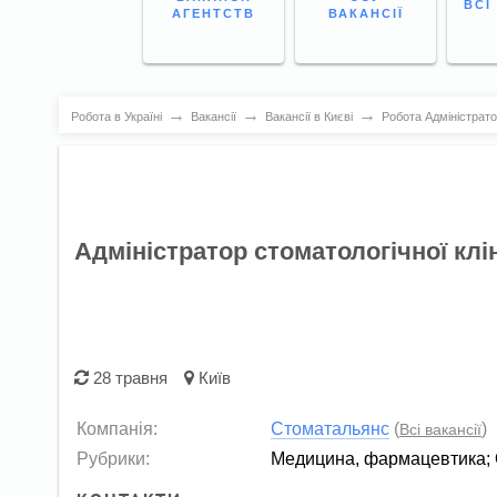
ВСІ
АГЕНТСТВ
ВАКАНСІЇ
→
→
→
Робота в Україні
Вакансії
Вакансії в Києві
Робота Адміністратор
Адміністратор стоматологічної клі
28 травня
Київ
Компанія:
Стоматальянс
(
)
Всі вакансії
Рубрики:
Медицина, фармацевтика
;