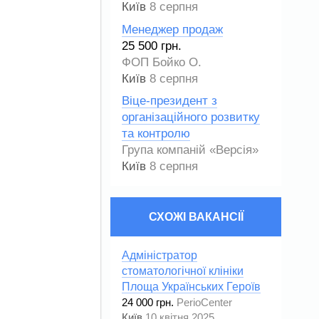
Київ
8 серпня
Менеджер продаж
25 500 грн.
ФОП Бойко О.
Київ
8 серпня
Віце-президент з
організаційного розвитку
та контролю
Група компаній «Версія»
Київ
8 серпня
СХОЖІ ВАКАНСІЇ
Адміністратор
стоматологічної клініки
Площа Українських Героїв
24 000 грн.
PerioCenter
Київ
10 квітня 2025