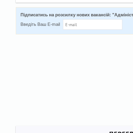
Підписатись на розсилку нових вакансій: "
Адмініст
Введіть Ваш E-mail