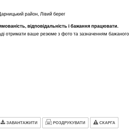
 Дарницький район, Лівий берег
рямованість, відповідальність і бажання працювати.
аді отримати ваше резюме з фото та зазначенням бажаного 
РОЗДРУКУВАТИ
ЗАВАНТАЖИТИ
СКАРГА