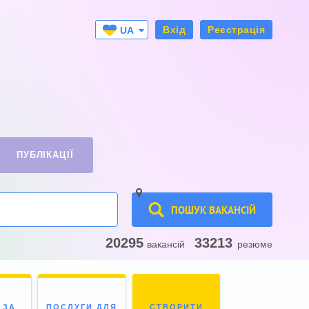
Вхід
Реєстрація
UA
RU
ПУБЛІКАЦІЇ
ПОШУК ВАКАНСІЙ
20295
33213
вакансій
резюме
 ЗА
ПОСЛУГИ ДЛЯ
СТВОРИТИ