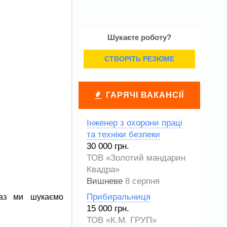
Шукаєте роботу?
СТВОРІТЬ РЕЗЮМЕ
ГАРЯЧІ ВАКАНСІЇ
Інженер з охорони праці
та техніки безпеки
30 000 грн.
ТОВ «Золотий мандарин
Квадра»
Вишневе
8 серпня
раз ми шукаємо
Прибиральниця
15 000 грн.
ТОВ «К.М. ГРУП»