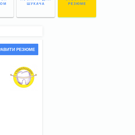
НОМ
ШУКАЧА
РЕЗЮМЕ
РАВИТИ РЕЗЮМЕ