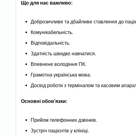
Що для нас важливо:
Доброзичливе та дбайливе ставлення до паціє
Комунікабельність.
Відповідальність.
Здатність швидко навчатися.
Впевнене володіння ПК.
Грамотна українська мова.
Досвід роботи з терміналом та касовим апара
Основні обов’язки:
Прийом телефонних дзвінків.
Зустріч пацієнтів у клініці.