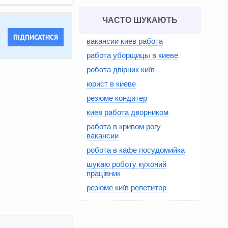
ЧАСТО ШУКАЮТЬ
ПІДПИСАТИСЯ
вакансии киев работа
работа уборщицы в киеве
робота двірник київ
юрист в киеве
резюме кондитер
киев работа дворником
работа в кривом рогу
вакансии
робота в кафе посудомийка
шукаю роботу кухоний
працівник
резюме київ репетитор