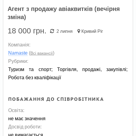
Агент з продажу авіаквитків (вечірня
зміна)
18 000
грн.
2 липня
Кривий Ріг
Компанія:
Namaste
(
)
Всі вакансії
Рубрики:
Туризм та спорт
;
Торгівля, продажі, закупівлі
;
Робота без кваліфікації
ПОБАЖАННЯ ДО СПІВРОБІТНИКА
Освіта:
не має значення
Досвід роботи:
не вимагається