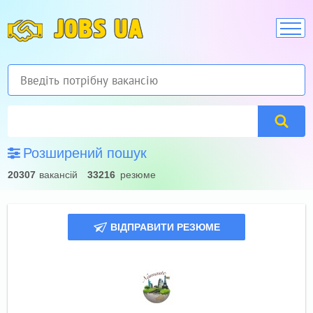
JOBS UA
Розширений пошук
20307
вакансій
33216
резюме
ВІДПРАВИТИ РЕЗЮМЕ