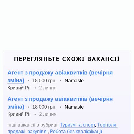
ПЕРЕГЛЯНЬТЕ СХОЖІ ВАКАНСІЇ
Агент з продажу авіаквитків (вечірня
зміна)
18 000 грн.
Namaste
•
•
Кривий Ріг
2 липня
•
Агент з продажу авіаквитків (вечірня
зміна)
18 000 грн.
Namaste
•
•
Кривий Ріг
2 липня
•
Інші вакансії в рубриці:
Туризм та спорт
,
Торгівля,
продажі, закупівлі
,
Робота без кваліфікації