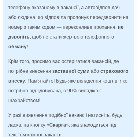
телефону вказаному в вакансії, а автовідповідач
або людина що відповіла пропонує передзвонити на
номер з таким кодом — переконливе прохання,
не
дзвоніть
, щоб не стати жертвою телефонного
обману
!
Крім того, просимо вас остерігатися вакансій, де
потрібне внесення
заставної суми
або
страхового
внеску
. Пам'ятайте! Будь-яке вкладення коштів, яке
потрібно від здобувача, в 90% випадків є
шахрайством!
У разі виявлення подібної вакансії натисніть, будь
ласка, на кнопку «
Скарга
», яка знаходиться під
текстом кожної вакансії.