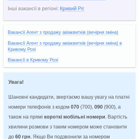
Інші вакансії в регіоні:
Кривий Ріг
Вакансії Агент з продажу авіаквитків (вечірня зміна)
Вакансії Агент з продажу авіаквитків (вечірня зміна) в
Кривому Розі
Вакансії в Кривому Розі
Увага!
Шановні кандидати, звертаємо вашу увагу на платні
номери телефонів з кодом
070
(700),
090
(900), а
також на прямі
короткі мобільні номери
. Вартість
хвилини розмови з таким номером може становити
до
60 грн
. Якщо Ви подзвонили за номером