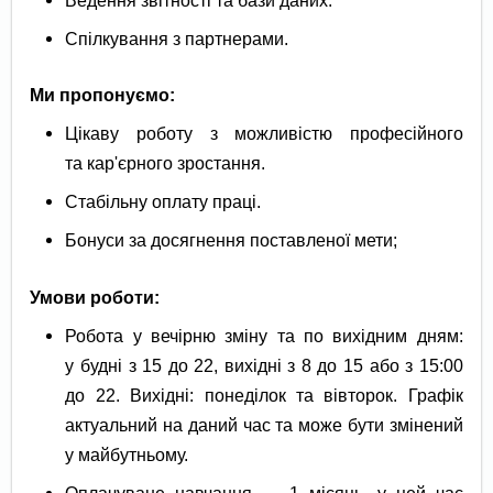
Ведення звітності та бази даних.
Спілкування з партнерами.
Ми пропонуємо:
Цікаву роботу з можливістю професійного
та кар'єрного зростання.
Стабільну оплату праці.
Бонуси за досягнення поставленої мети;
Умови роботи:
Робота у вечірню зміну та по вихідним дням:
у будні з 15 до 22, вихідні з 8 до 15 або з 15:00
до 22. Вихідні: понеділок та вівторок. Графік
актуальний на даний час та може бути змінений
у майбутньому.
Оплачуване навчання — 1 місяць, у цей час