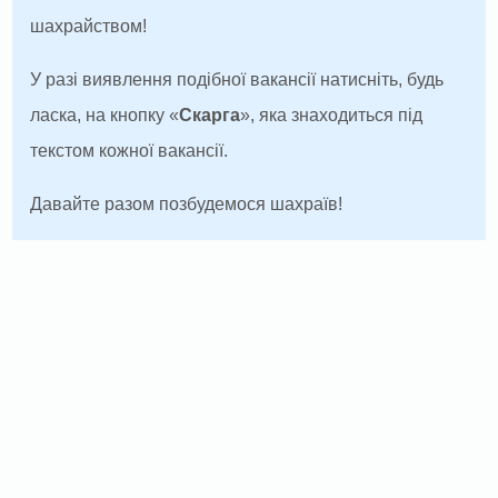
шахрайством!
У разі виявлення подібної вакансії натисніть, будь
ласка, на кнопку «
Скарга
», яка знаходиться під
текстом кожної вакансії.
Давайте разом позбудемося шахраїв!