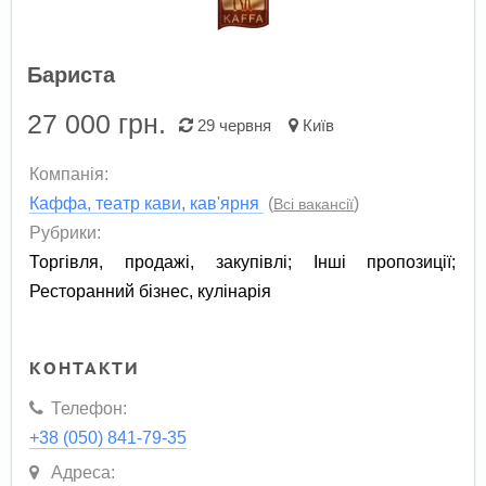
Бариста
27 000
грн.
29 червня
Київ
Компанія:
Каффа, театр кави, кав'ярня
(
)
Всі вакансії
Рубрики:
Торгівля, продажі, закупівлі
;
Інші пропозиції
;
Ресторанний бізнес, кулінарія
КОНТАКТИ
Телефон:
+38 (050) 841-79-35
Адреса: