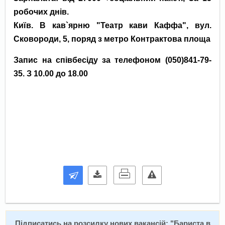
робочих днів.
Київ. В кав`ярню "Театр кави Каффа", вул.
Сковороди, 5, поряд з метро Контрактова площа
Запис на співбесіду за телефоном (050)841-79-
35. З 10.00 до 18.00
Підписатись на розсилку нових вакансій: "
Бариста в