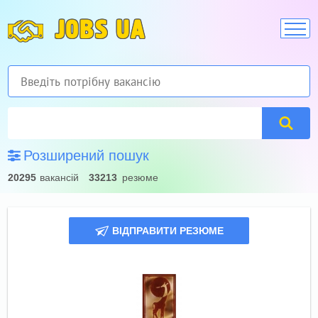
JOBS UA
Розширений пошук
20295
вакансій
33213
резюме
ВІДПРАВИТИ РЕЗЮМЕ