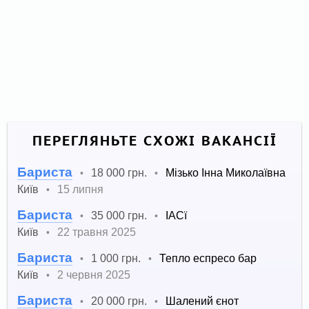
ПЕРЕГЛЯНЬТЕ СХОЖІ ВАКАНСІЇ
Бариста
18 000 грн.
Мізько Інна Миколаївна
•
•
Київ
15 липня
•
Бариста
35 000 грн.
ІАСї
•
•
Київ
22 травня 2025
•
Бариста
1 000 грн.
Тепло еспресо бар
•
•
Київ
2 червня 2025
•
Бариста
20 000 грн.
Шалений єнот
•
•