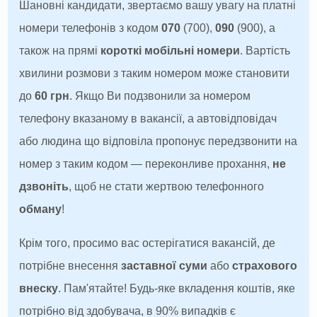
Шановні кандидати, звертаємо вашу увагу на платні
номери телефонів з кодом
070
(700),
090
(900), а
також на прямі
короткі мобільні номери
. Вартість
хвилини розмови з таким номером може становити
до
60 грн
. Якщо Ви подзвонили за номером
телефону вказаному в вакансії, а автовідповідач
або людина що відповіла пропонує передзвонити на
номер з таким кодом — переконливе прохання,
не
дзвоніть
, щоб не стати жертвою телефонного
обману
!
Крім того, просимо вас остерігатися вакансій, де
потрібне внесення
заставної суми
або
страхового
внеску
. Пам'ятайте! Будь-яке вкладення коштів, яке
потрібно від здобувача, в 90% випадків є