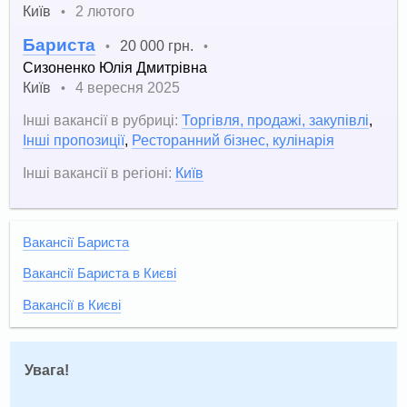
Київ
2 лютого
•
Бариста
20 000 грн.
•
•
Сизоненко Юлія Дмитрівна
Київ
4 вересня 2025
•
Інші вакансії в рубриці:
Торгівля, продажі, закупівлі
,
Інші пропозиції
,
Ресторанний бізнес, кулінарія
Інші вакансії в регіоні:
Київ
Вакансії Бариста
Вакансії Бариста в Києві
Вакансії в Києві
Увага!