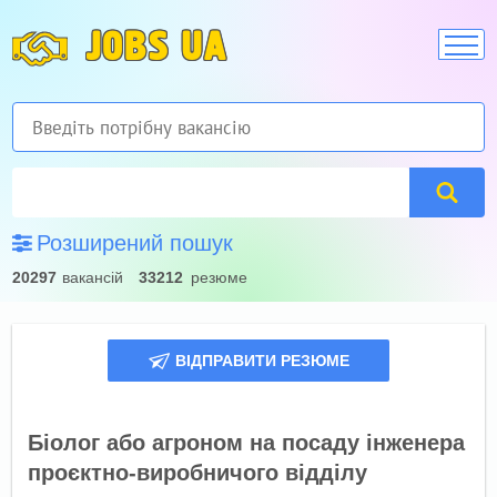
JOBS UA
Розширений пошук
20297
вакансій
33212
резюме
ВІДПРАВИТИ РЕЗЮМЕ
Біолог або агроном на посаду інженера
проєктно-виробничого відділу