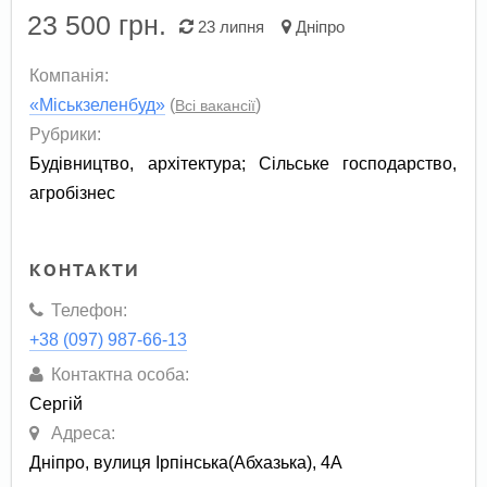
23 500
грн.
23 липня
Дніпро
Компанія:
«Міськзеленбуд»
(
)
Всі вакансії
Рубрики:
Будівництво, архітектура
;
Сільське господарство,
агробізнес
КОНТАКТИ
Телефон:
+38 (097) 987-66-13
Контактна особа:
Сергій
Адреса:
Дніпро, вулиця Ірпінська(Абхазька), 4А