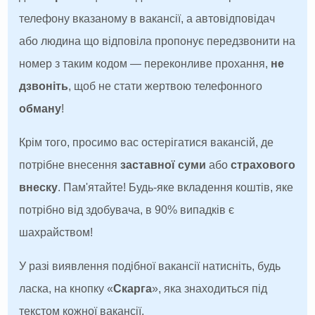
телефону вказаному в вакансії, а автовідповідач
або людина що відповіла пропонує передзвонити на
номер з таким кодом — переконливе прохання,
не
дзвоніть
, щоб не стати жертвою телефонного
обману
!
Крім того, просимо вас остерігатися вакансій, де
потрібне внесення
заставної суми
або
страхового
внеску
. Пам'ятайте! Будь-яке вкладення коштів, яке
потрібно від здобувача, в 90% випадків є
шахрайством!
У разі виявлення подібної вакансії натисніть, будь
ласка, на кнопку «
Скарга
», яка знаходиться під
текстом кожної вакансії.