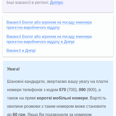
Інші вакансії в регіоні:
Дніпро
Вакансії Біолог або агроном на посаду інженера
проєктно-виробничого відділу
Вакансії Біолог або агроном на посаду інженера
проєктно-виробничого відділу в Дніпрі
Вакансії в Дніпрі
Увага!
Шановні кандидати, звертаємо вашу увагу на платні
номери телефонів з кодом
070
(700),
090
(900), а
також на прямі
короткі мобільні номери
. Вартість
хвилини розмови з таким номером може становити
до
60 грн
. Якщо Ви подзвонили за номером