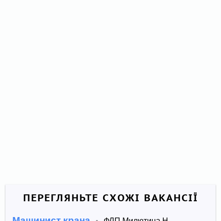
ПЕРЕГЛЯНЬТЕ СХОЖІ ВАКАНСІЇ
Машинист крана
ФЛП Милютина Н.
•