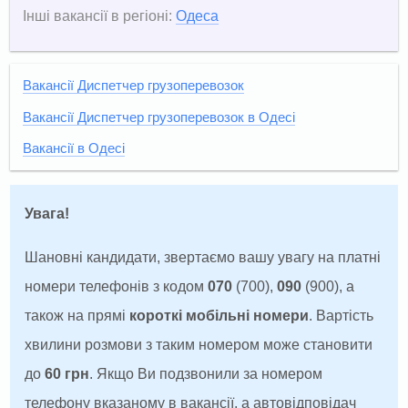
Інші вакансії в регіоні:
Одеса
Вакансії Диспетчер грузоперевозок
Вакансії Диспетчер грузоперевозок в Одесі
Вакансії в Одесі
Увага!
Шановні кандидати, звертаємо вашу увагу на платні
номери телефонів з кодом
070
(700),
090
(900), а
також на прямі
короткі мобільні номери
. Вартість
хвилини розмови з таким номером може становити
до
60 грн
. Якщо Ви подзвонили за номером
телефону вказаному в вакансії, а автовідповідач