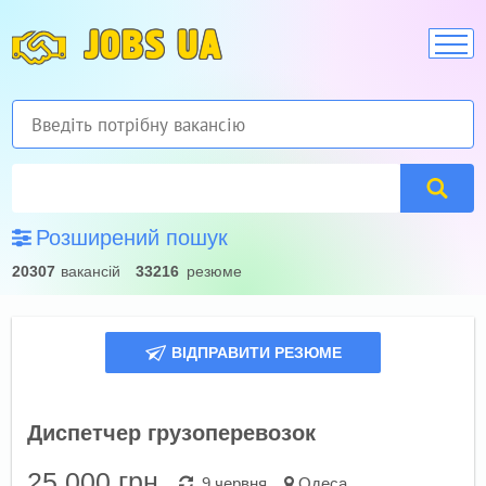
JOBS UA
Розширений пошук
20307
вакансій
33216
резюме
ВІДПРАВИТИ РЕЗЮМЕ
Диспетчер грузоперевозок
25 000
грн.
9 червня
Одеса