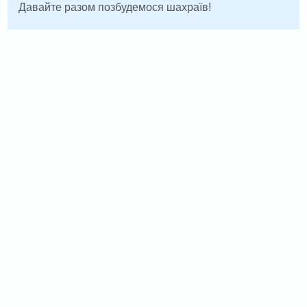
Давайте разом позбудемося шахраїв!