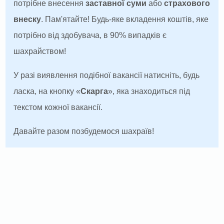
потрібне внесення
заставної суми
або
страхового
внеску
. Пам'ятайте! Будь-яке вкладення коштів, яке
потрібно від здобувача, в 90% випадків є
шахрайством!
У разі виявлення подібної вакансії натисніть, будь
ласка, на кнопку «
Скарга
», яка знаходиться під
текстом кожної вакансії.
Давайте разом позбудемося шахраїв!