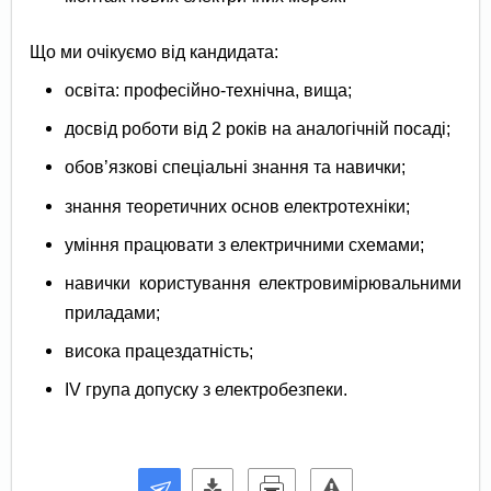
Що ми очікуємо від кандидата:
освіта: професійно-технічна, вища;
досвід роботи від 2 років на аналогічній посаді;
обов’язкові спеціальні знання та навички;
знання теоретичних основ електротехніки;
уміння працювати з електричними схемами;
навички користування електровимірювальними
приладами;
висока працездатність;
IV група допуску з електробезпеки.