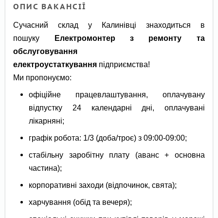
ОПИС ВАКАНСІЇ
Сучасний склад у Калинівці знаходиться в
пошуку
Електромонтер з ремонту та
обслуговування
електроустаткування
підприємства!
Ми пропонуємо:
офіційне працевлаштування, оплачувану
відпустку 24 календарні дні, оплачувані
лікарняні;
графік робота: 1/3 (доба/троє) з 09:00-09:00;
стабільну заробітну плату (аванс + основна
частина);
корпоративні заходи (відпочинок, свята);
харчування (обід та вечеря);