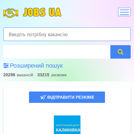
JOBS UA
Розширений пошук
20298
вакансій
33215
резюме
ВІДПРАВИТИ РЕЗЮМЕ