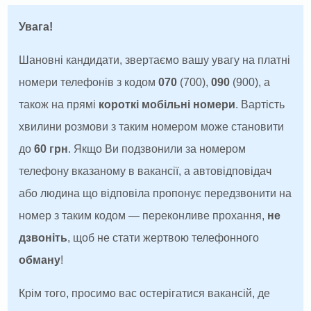
Увага!
Шановні кандидати, звертаємо вашу увагу на платні
номери телефонів з кодом
070
(700),
090
(900), а
також на прямі
короткі мобільні номери
. Вартість
хвилини розмови з таким номером може становити
до
60 грн
. Якщо Ви подзвонили за номером
телефону вказаному в вакансії, а автовідповідач
або людина що відповіла пропонує передзвонити на
номер з таким кодом — переконливе прохання,
не
дзвоніть
, щоб не стати жертвою телефонного
обману
!
Крім того, просимо вас остерігатися вакансій, де