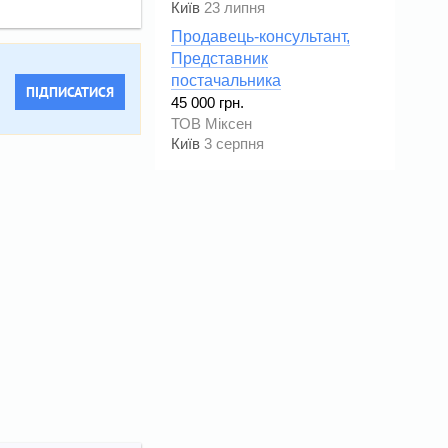
Київ
23 липня
Продавець-консультант,
Представник
постачальника
ПІДПИСАТИСЯ
45 000 грн.
ТОВ Міксен
Київ
3 серпня