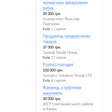
зоомагазин акваріумних
рибок
30 000 грн.
Опанасенко Ярослав
Павлович
Київ
1 серпня
Продавець продовольчих
товарів
37 000 грн.
Танаїф Профі Гранд
Київ
27 липня
Product manager
100 000 грн.
Sempico Solutions Group LTD
Київ
4 серпня
Фахівець з публічних
закупівель
30 000 грн.
ШЕУ Святошинського району
м.Києва