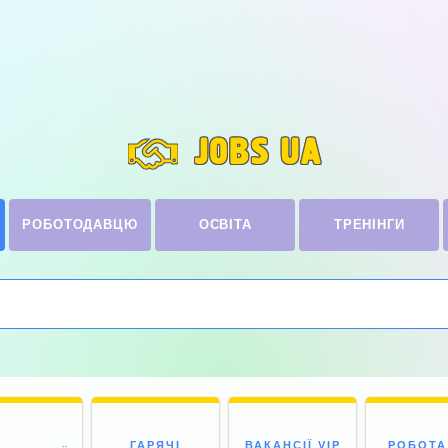
JOBS UA
РОБОТОДАВЦЮ
ОСВІТА
ТРЕНІНГИ
ГАРЯЧІ
ВАКАНСІЇ VIP
РОБОТА