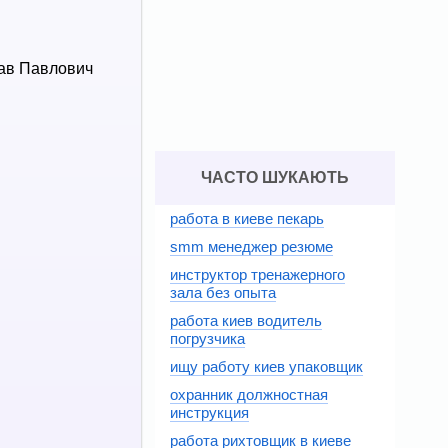
ав Павлович
ЧАСТО ШУКАЮТЬ
работа в киеве пекарь
smm менеджер резюме
инструктор тренажерного
зала без опыта
работа киев водитель
погрузчика
ищу работу киев упаковщик
охранник должностная
инструкция
работа рихтовщик в киеве