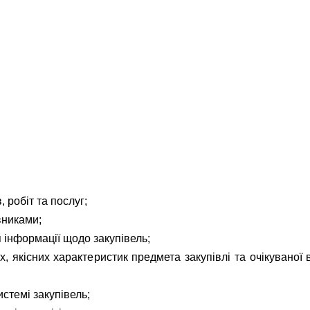
 робіт та послуг;
вниками;
я інформації щодо закупівель;
, якісних характеристик предмета закупівлі та очікуваної 
истемі закупівель;