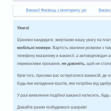
Вакансії Фахівець з моніторингу цін
Вакансі
Увага!
Шановні кандидати, звертаємо вашу увагу на плат
мобільні номери
. Вартість хвилини розмови з т
телефону вказаному в вакансії, а автовідповідач
переконливе прохання,
не дзвоніть
, щоб не ста
Крім того, просимо вас остерігатися вакансій, де 
Будь-яке вкладення коштів, яке потрібно від здоб
У разі виявлення подібної вакансії натисніть, будь 
Давайте разом позбудемося шахраїв!