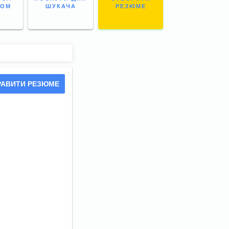
НОМ
ШУКАЧА
РЕЗЮМЕ
РАВИТИ РЕЗЮМЕ