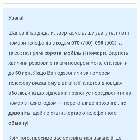
Увага!
Шановні кандидати, звертаємо вашу увагу на платні
номери телефонів з кодом
070
(700),
090
(900), а
також на прямі
короткі мобільні номери
. Вартість
хвилини розмови з таким номером може становити
до
60 грн
. Якщо Ви подзвонили за номером
телефону вказаному в вакансії, а автовідповідач
або людина що відповіла пропонує передзвонити на
номер з таким кодом — переконливе прохання,
не
дзвоніть
, щоб не стати жертвою телефонного
обману
!
Крім того, просимо вас остерігатися вакансій, де