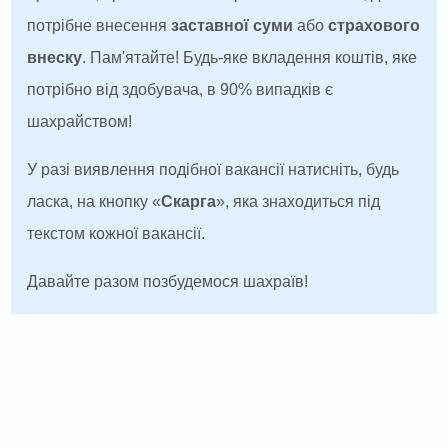
потрібне внесення
заставної суми
або
страхового
внеску
. Пам'ятайте! Будь-яке вкладення коштів, яке
потрібно від здобувача, в 90% випадків є
шахрайством!
У разі виявлення подібної вакансії натисніть, будь
ласка, на кнопку «
Скарга
», яка знаходиться під
текстом кожної вакансії.
Давайте разом позбудемося шахраїв!