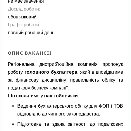
не має значення
Досвід роботи:
обов'язковий
Графік роботи:
повний робочий день
ОПИС ВАКАНСІЇ
Регіональна дистриб’юційна компанія пропонує
роботу
головного бухгалтера
, який відповідатиме
за фінансову дисципліну, правильність обліку та
податкову безпеку компанії.
Що входитиме у
ваші обовязки
:
Ведення бухгалтерського обліку для ФОП і ТОВ
відповідно до чинного законодавства.
Підготовка та здача звітності до податкових