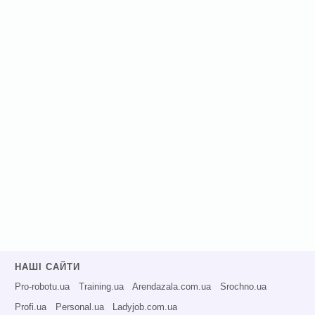
НАШІ САЙТИ
Pro-robotu.ua
Training.ua
Arendazala.com.ua
Srochno.ua
Profi.ua
Personal.ua
Ladyjob.com.ua