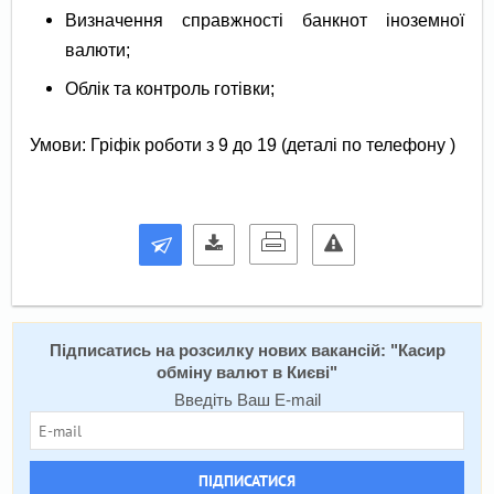
Визначення справжності банкнот іноземної
валюти;
Облік та контроль готівки;
Умови: Гріфік роботи з 9 до 19 (деталі по телефону )
Підписатись на розсилку нових вакансій: "
Касир
обміну валют в Києві
"
Введіть Ваш E-mail
ПІДПИСАТИСЯ