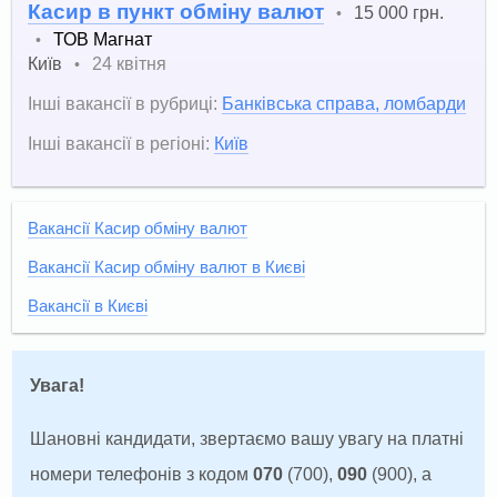
Касир в пункт обміну валют
15 000 грн.
•
ТОВ Магнат
•
Київ
24 квітня
•
Інші вакансії в рубриці:
Банківська справа, ломбарди
Інші вакансії в регіоні:
Київ
Вакансії Касир обміну валют
Вакансії Касир обміну валют в Києві
Вакансії в Києві
Увага!
Шановні кандидати, звертаємо вашу увагу на платні
номери телефонів з кодом
070
(700),
090
(900), а