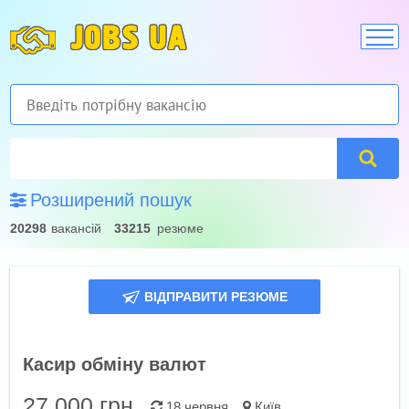
JOBS UA
Розширений пошук
20298
вакансій
33215
резюме
ВІДПРАВИТИ РЕЗЮМЕ
Касир обміну валют
27 000
грн.
18 червня
Київ