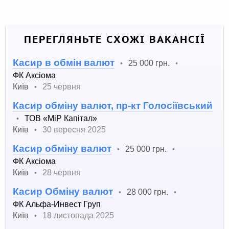
ПЕРЕГЛЯНЬТЕ СХОЖІ ВАКАНСІЇ
Касир в обмін валют
25 000 грн.
•
•
ФК Аксіома
Київ
25 червня
•
Касир обміну валют, пр-кт Голосіївський
ТОВ «МіР Капітал»
•
Київ
30 вересня 2025
•
Касир обміну валют
25 000 грн.
•
•
ФК Аксіома
Київ
28 червня
•
Касир Обміну валют
28 000 грн.
•
•
ФК Альфа-Инвест Груп
Київ
18 листопада 2025
•