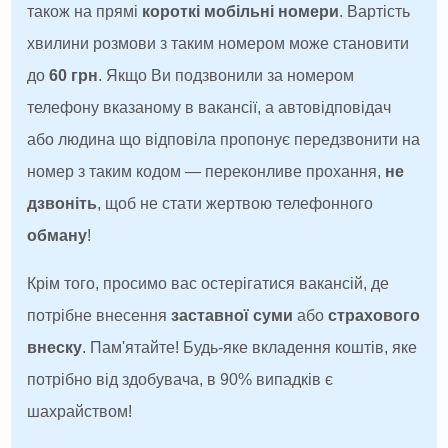
також на прямі
короткі мобільні номери
. Вартість
хвилини розмови з таким номером може становити
до
60 грн
. Якщо Ви подзвонили за номером
телефону вказаному в вакансії, а автовідповідач
або людина що відповіла пропонує передзвонити на
номер з таким кодом — переконливе прохання,
не
дзвоніть
, щоб не стати жертвою телефонного
обману
!
Крім того, просимо вас остерігатися вакансій, де
потрібне внесення
заставної суми
або
страхового
внеску
. Пам'ятайте! Будь-яке вкладення коштів, яке
потрібно від здобувача, в 90% випадків є
шахрайством!