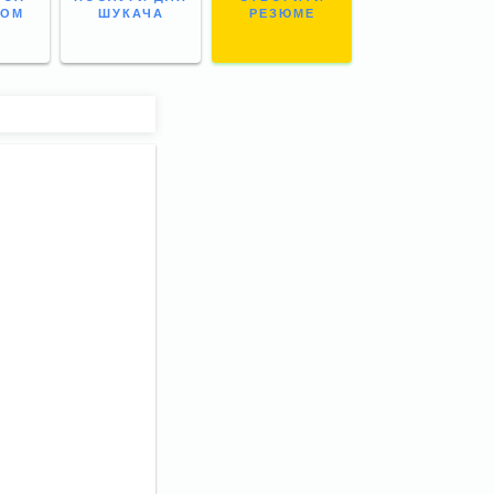
НОМ
ШУКАЧА
РЕЗЮМЕ