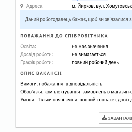
Адреса:
м. Йирков, вул. Хомутовськ
Даний роботодавець бажає, щоб ви зв'язалися з
ПОБАЖАННЯ ДО СПІВРОБІТНИКА
Освіта:
не має значення
Досвід роботи:
не вимагається
Графік роботи:
повний робочий день
ОПИС ВАКАНСІЇ
Вимоги, побажання: відповідальність
Обов'язки: комплектування замовлень в магазин-ск
Умови: Тільки ночні зміни, повний соцпакет, довіз
ЗАВАНТАЖ