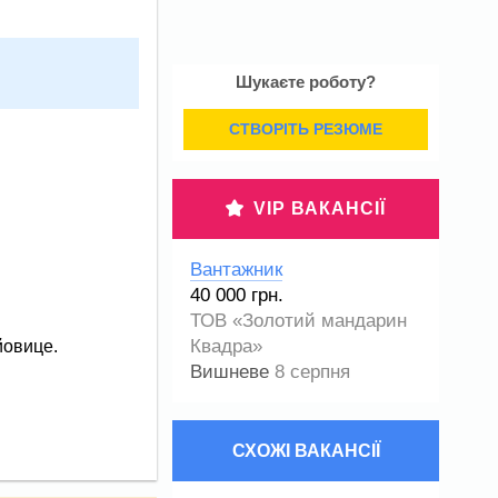
Шукаєте роботу?
СТВОРІТЬ РЕЗЮМЕ
VIP ВАКАНСІЇ
Вантажник
40 000 грн.
ТОВ «Золотий мандарин
Квадра»
йовице.
Вишневе
8 серпня
СХОЖІ ВАКАНСІЇ