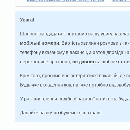
Увага!
Шановні кандидати, звертаємо вашу увагу на плат
мобільні номери
. Вартість хвилини розмови з т
телефону вказаному в вакансії, а автовідповідач
переконливе прохання,
не дзвоніть
, щоб не ста
Крім того, просимо вас остерігатися вакансій, де 
Будь-яке вкладення коштів, яке потрібно від здоб
У разі виявлення подібної вакансії натисніть, будь 
Давайте разом позбудемося шахраїв!