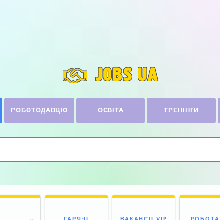
JOBS UA
РОБОТОДАВЦЮ
ОСВІТА
ТРЕНІНГИ
ГАРЯЧІ
ВАКАНСІЇ VIP
РОБОТА