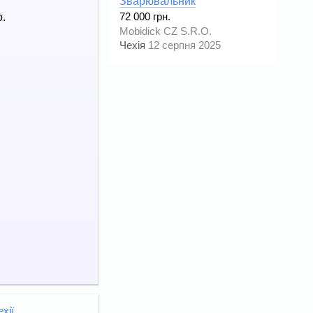
Зварювальник
o.
72 000 грн.
Mobidick CZ S.R.O.
Чехія
12 серпня 2025
ехії