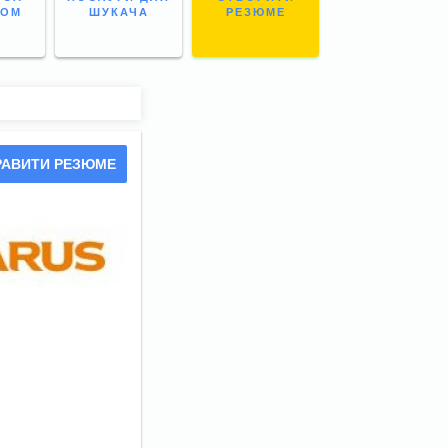
НОМ
ШУКАЧА
РЕЗЮМЕ
РАВИТИ РЕЗЮМЕ