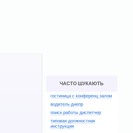
ЧАСТО ШУКАЮТЬ
гостиница с конференц залом
водитель днепр
поиск работы диспетчер
типовая должностная
инструкция