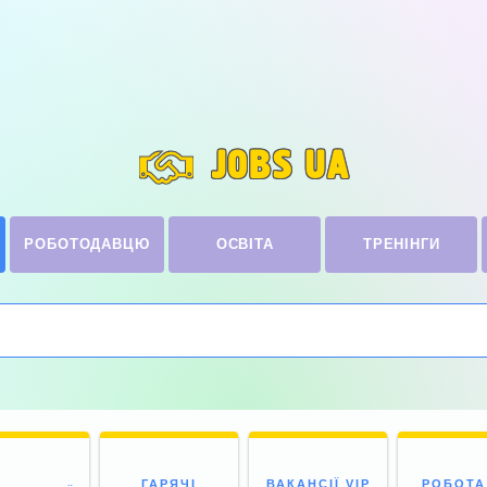
JOBS UA
РОБОТОДАВЦЮ
ОСВІТА
ТРЕНІНГИ
ГАРЯЧІ
ВАКАНСІЇ VIP
РОБОТА