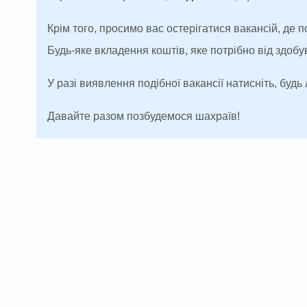
Крім того, просимо вас остерігатися вакансій, де 
Будь-яке вкладення коштів, яке потрібно від здоб
У разі виявлення подібної вакансії натисніть, будь 
Давайте разом позбудемося шахраїв!