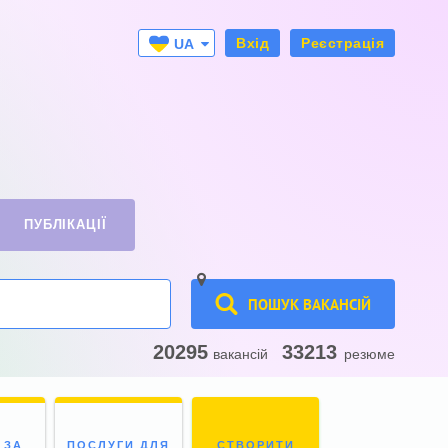
Вхід
Реєстрація
UA
RU
ПУБЛІКАЦІЇ
ПОШУК ВАКАНСІЙ
20295
33213
вакансій
резюме
 ЗА
ПОСЛУГИ ДЛЯ
СТВОРИТИ