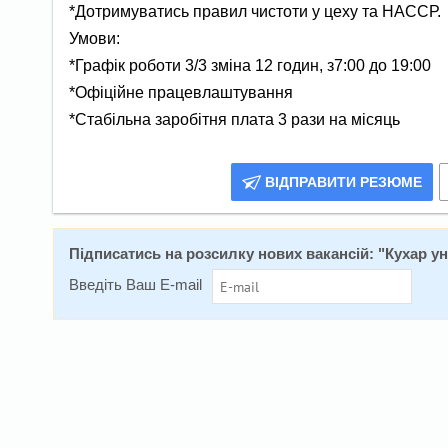
*Дотримуватись правил чистоти у цеху та НАССР.
Умови:
*Графік роботи 3/3 зміна 12 годин, з7:00 до 19:00
*Офіційне працевлаштування
*Стабільна заробітня плата 3 рази на місяць
ВІДПРАВИТИ РЕЗЮМЕ
Підписатись на розсилку нових вакансій: "
Кухар ун
Введіть Ваш E-mail