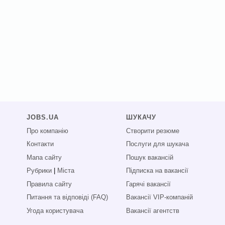
JOBS.UA
ШУКАЧУ
Про компанію
Створити резюме
Контакти
Послуги для шукача
Мапа сайту
Пошук вакансій
Рубрики
|
Міста
Підписка на вакансії
Правила сайту
Гарячі вакансії
Питання та відповіді (FAQ)
Вакансії VIP-компаній
Угода користувача
Вакансії агентств