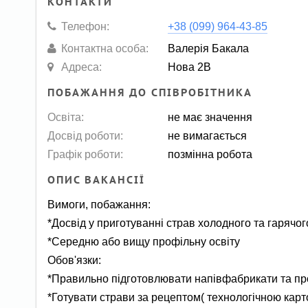
КОНТАКТИ
Телефон:
+38 (099) 964-43-85
Контактна особа:
Валерія Бакала
Адреса:
Нова 2В
ПОБАЖАННЯ ДО СПІВРОБІТНИКА
Освіта:
не має значення
Досвід роботи:
не вимагається
Графік роботи:
позмінна робота
ОПИС ВАКАНСІЇ
Вимоги, побажання:
*Досвід у приготуванні страв холодного та гарячог
*Середню або вищу профільну освіту
Обов'язки:
*Правильно підготовлювати напівфабрикати та пр
*Готувати страви за рецептом( технологічною карт