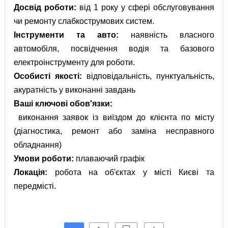
​Досвід роботи:
від 1 року у сфері обслуговування
чи ремонту слабкострумових систем.
​Інструменти та авто:
наявність власного
автомобіля, посвідчення водія та базового
електроінструменту для роботи.
​Особисті якості:
відповідальність, пунктуальність,
акуратність у виконанні завдань
​Ваші ключові обов'язки:
виконання заявок із виїздом до клієнта по місту
(діагностика, ремонт або заміна несправного
обладнання)
​Умови роботи:
плаваючий графік
​Локація:
робота на об'єктах у місті Києві та
передмісті.