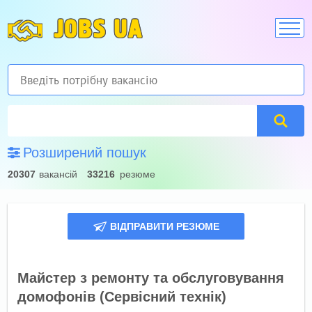
JOBS UA
Розширений пошук
20307
вакансій
33216
резюме
ВІДПРАВИТИ РЕЗЮМЕ
​Майстер з ремонту та обслуговування
домофонів (Сервісний технік)