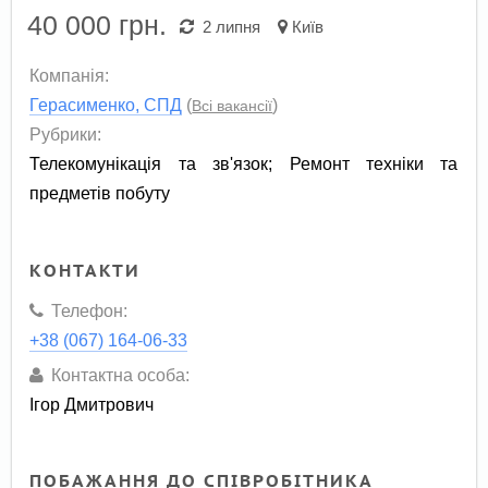
40 000
грн.
2 липня
Київ
Компанія:
Герасименко, СПД
(
)
Всі вакансії
Рубрики:
Телекомунікація та зв'язок
;
Ремонт техніки та
предметів побуту
КОНТАКТИ
Телефон:
+38 (067) 164-06-33
Контактна особа:
Ігор Дмитрович
ПОБАЖАННЯ ДО СПІВРОБІТНИКА