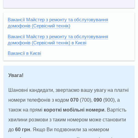
Вакансії ​Майстер з ремонту та обслуговування
домофонів (Сервісний технік)
Вакансії ​Майстер з ремонту та обслуговування
домофонів (Сервісний технік) в Києві
Вакансії в Києві
Увага!
Шановні кандидати, звертаємо вашу увагу на платні
номери телефонів з кодом
070
(700),
090
(900), а
також на прямі
короткі мобільні номери
. Вартість
хвилини розмови з таким номером може становити
до
60 грн
. Якщо Ви подзвонили за номером