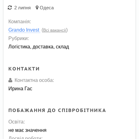
2 липня
Одеса
Компанія:
Grando Invest
(
)
Всі вакансії
Рубрики:
Логістика, доставка, склад
КОНТАКТИ
Контактна особа:
Ирина Гас
ПОБАЖАННЯ ДО СПІВРОБІТНИКА
Освіта:
не має значення
Досвід роботи: