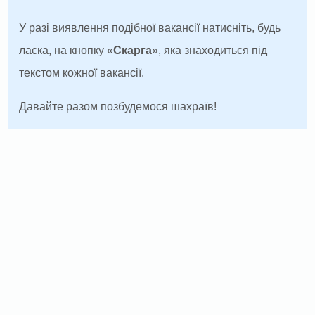
У разі виявлення подібної вакансії натисніть, будь
ласка, на кнопку «
Скарга
», яка знаходиться під
текстом кожної вакансії.
Давайте разом позбудемося шахраїв!