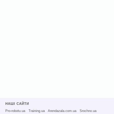
НАШІ САЙТИ
Pro-robotu.ua
Training.ua
Arendazala.com.ua
Srochno.ua