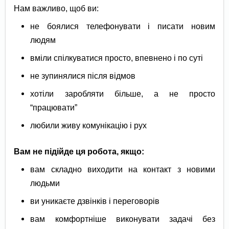
Нам важливо, щоб ви:
не боялися телефонувати і писати новим
людям
вміли спілкуватися просто, впевнено і по суті
не зупинялися після відмов
хотіли заробляти більше, а не просто
“працювати”
любили живу комунікацію і рух
Вам не підійде ця робота, якщо:
вам складно виходити на контакт з новими
людьми
ви уникаєте дзвінків і переговорів
вам комфортніше виконувати задачі без