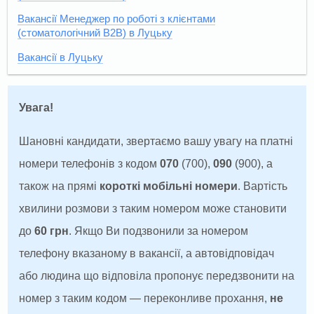
Вакансії Менеджер по роботі з клієнтами
(стоматологічний B2B) в Луцьку
Вакансії в Луцьку
Увага!
Шановні кандидати, звертаємо вашу увагу на платні
номери телефонів з кодом
070
(700),
090
(900), а
також на прямі
короткі мобільні номери
. Вартість
хвилини розмови з таким номером може становити
до
60 грн
. Якщо Ви подзвонили за номером
телефону вказаному в вакансії, а автовідповідач
або людина що відповіла пропонує передзвонити на
номер з таким кодом — переконливе прохання,
не