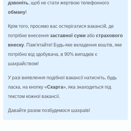
дзвоніть
, щоб не стати жертвою телефонного
обману
!
Крім того, просимо вас остерігатися вакансій, де
потрібне внесення
заставної суми
або
страхового
внеску
. Пам'ятайте! Будь-яке вкладення коштів, яке
потрібно від здобувача, в 90% випадків є
шахрайством!
У разі виявлення подібної вакансії натисніть, будь
ласка, на кнопку «
Скарга
», яка знаходиться під
текстом кожної вакансії.
Давайте разом позбудемося шахраїв!