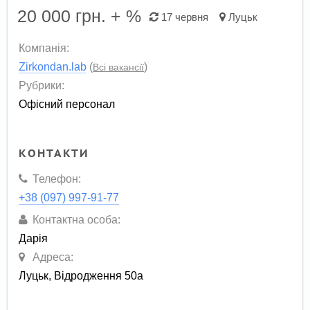
20 000
грн. + %
17 червня
Луцьк
Компанія:
Zirkondan.lab
(
)
Всі вакансії
Рубрики:
Офісний персонал
КОНТАКТИ
Телефон:
+38 (097) 997-91-77
Контактна особа:
Дарія
Адреса:
Луцьк, Відродження 50а