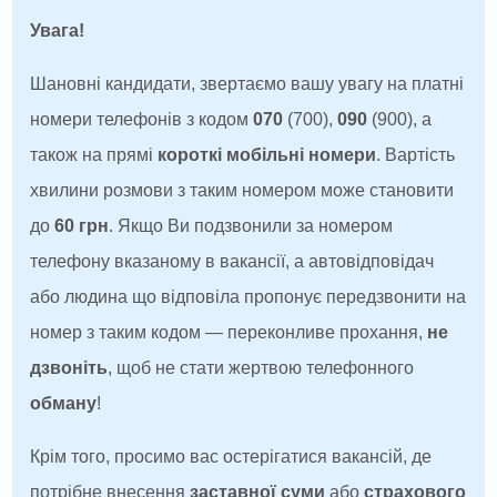
Увага!
Шановні кандидати, звертаємо вашу увагу на платні
номери телефонів з кодом
070
(700),
090
(900), а
також на прямі
короткі мобільні номери
. Вартість
хвилини розмови з таким номером може становити
до
60 грн
. Якщо Ви подзвонили за номером
телефону вказаному в вакансії, а автовідповідач
або людина що відповіла пропонує передзвонити на
номер з таким кодом — переконливе прохання,
не
дзвоніть
, щоб не стати жертвою телефонного
обману
!
Крім того, просимо вас остерігатися вакансій, де
потрібне внесення
заставної суми
або
страхового