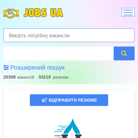
JOBS UA
Розширений пошук
20308
вакансій
33210
резюме
ВІДПРАВИТИ РЕЗЮМЕ