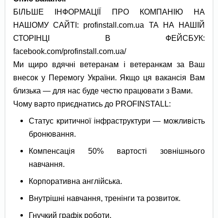
БІЛЬШЕ ІНФОРМАЦІЇ ПРО КОМПАНІЮ НА
НАШОМУ САЙТІ: profinstall.com.ua ТА НА НАШІЙ
СТОРІНЦІ В ФЕЙСБУК:
facebook.com/profinstall.com.ua/
Ми щиро вдячні ветеранам і ветеранкам за Ваш
внесок у Перемогу України. Якщо ця вакансія Вам
близька — для нас буде честю працювати з Вами.
Чому варто приєднатись до PROFINSTALL:
Статус критичної інфраструктури — можливість
бронювання.
Компенсація 50% вартості зовнішнього
навчання.
Корпоративна англійська.
Внутрішні навчання, тренінги та розвиток.
Гнучкий графік роботи.