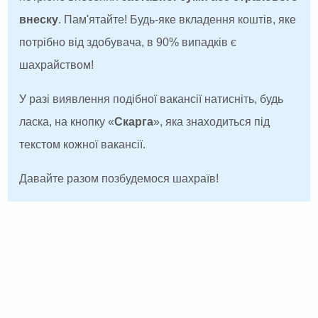
внеску
. Пам'ятайте! Будь-яке вкладення коштів, яке
потрібно від здобувача, в 90% випадків є
шахрайством!
У разі виявлення подібної вакансії натисніть, будь
ласка, на кнопку «
Скарга
», яка знаходиться під
текстом кожної вакансії.
Давайте разом позбудемося шахраїв!