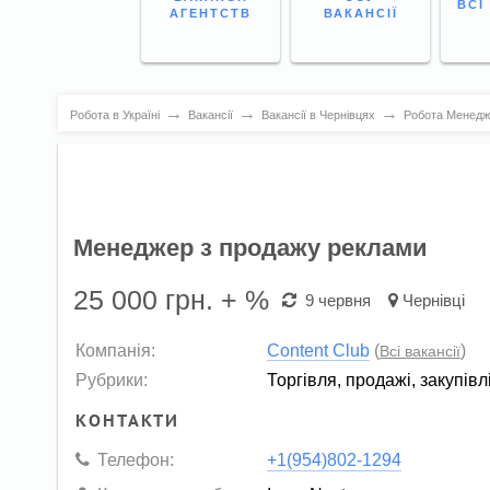
ВСІ
АГЕНТСТВ
ВАКАНСІЇ
→
→
→
Робота в Україні
Вакансії
Вакансії в Чернівцях
Робота Менедже
Менеджер з продажу реклами
25 000
грн. + %
9 червня
Чернівці
Компанія:
Content Club
(
)
Всі вакансії
Рубрики:
Торгівля, продажі, закупівл
КОНТАКТИ
Телефон:
+1(954)802-1294