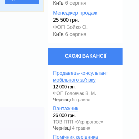
Київ
6 серпня
Менеджер продаж
25 500 грн.
ФОП Бойко О.
Київ
6 серпня
СХОЖІ ВАКАНСІЇ
Продавець-консультант
мобільного зв'язку
12 000 грн.
ФОП Головчак В. М.
Чернівці
5 травня
Вантажник
26 000 грн.
ТОВ ПТП «Укрпрогрес»
Чернівці
4 травня
Помічник керівника