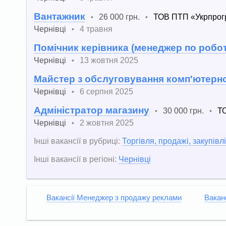
Вантажник
26 000 грн.
ТОВ ПТП «Укрпрог
•
•
Чернівці
4 травня
•
Помічник керівника (менеджер по роботі
Чернівці
13 жовтня 2025
•
Майстер з обслуговування комп'ютерно
Чернівці
6 серпня 2025
•
Адміністратор магазину
30 000 грн.
ТО
•
•
Чернівці
2 жовтня 2025
•
Інші вакансії в рубриці:
Торгівля, продажі, закупівлі
Інші вакансії в регіоні:
Чернівці
Вакансії Менеджер з продажу реклами
Вакан