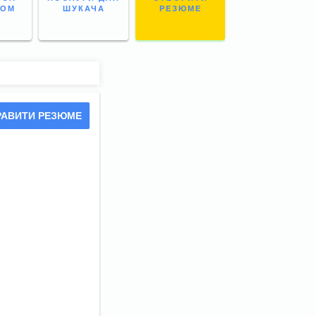
НОМ
ШУКАЧА
РЕЗЮМЕ
РАВИТИ РЕЗЮМЕ