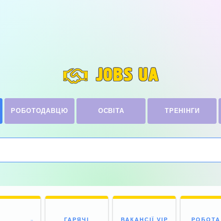
JOBS UA
РОБОТОДАВЦЮ
ОСВІТА
ТРЕНІНГИ
ГАРЯЧІ
ВАКАНСІЇ VIP
РОБОТА