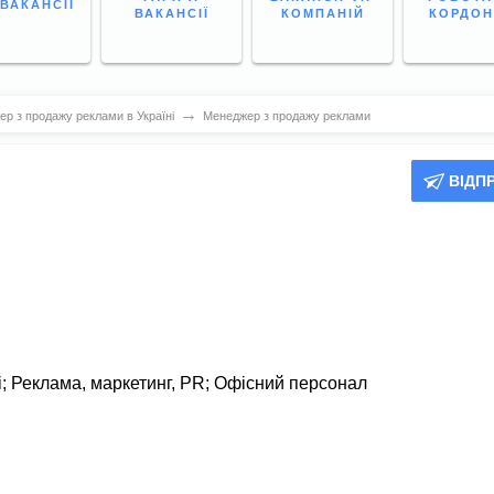
 ВАКАНСІЇ
ВАКАНСІЇ
КОМПАНІЙ
КОРДО
→
р з продажу реклами в Україні
Менеджер з продажу реклами
ВІДП
і
;
Реклама, маркетинг, PR
;
Офісний персонал