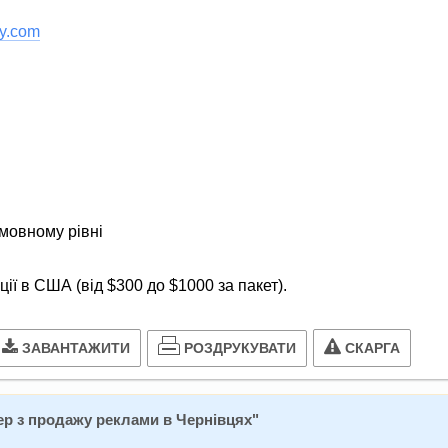
cy.com
мовному рівні
ії в США (від $300 до $1000 за пакет).
РОЗДРУКУВАТИ
ЗАВАНТАЖИТИ
СКАРГА
р з продажу реклами в Чернівцях
"