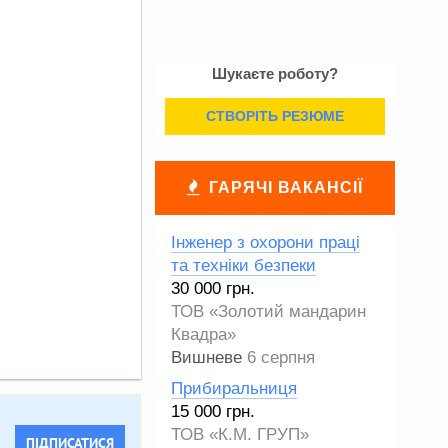
Шукаєте роботу?
СТВОРІТЬ РЕЗЮМЕ
ГАРЯЧІ ВАКАНСІЇ
Інженер з охорони праці
та техніки безпеки
30 000 грн.
ТОВ «Золотий мандарин
Квадра»
Вишневе
6 серпня
Прибиральниця
15 000 грн.
ТОВ «К.М. ГРУП»
ПІДПИСАТИСЯ