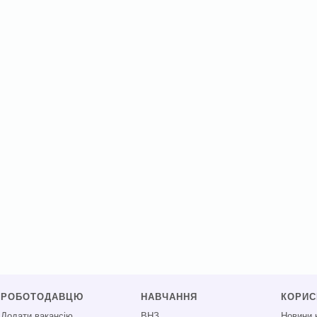
РОБОТОДАВЦЮ
НАВЧАННЯ
КОРИ
Додати вакансію
ВНЗ
Новини 