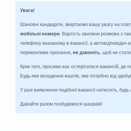
Увага!
Шановні кандидати, звертаємо вашу увагу на плат
мобільні номери
. Вартість хвилини розмови з т
телефону вказаному в вакансії, а автовідповідач
переконливе прохання,
не дзвоніть
, щоб не ста
Крім того, просимо вас остерігатися вакансій, де 
Будь-яке вкладення коштів, яке потрібно від здоб
У разі виявлення подібної вакансії натисніть, будь 
Давайте разом позбудемося шахраїв!