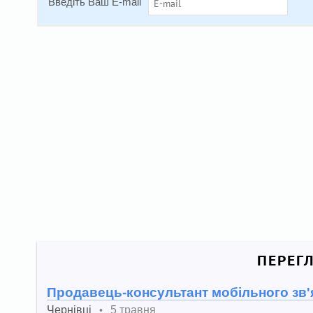
Введіть Ваш E-mail
ПЕРЕГ
Продавець-консультант мобільного зв'
Чернівці
5 травня
•