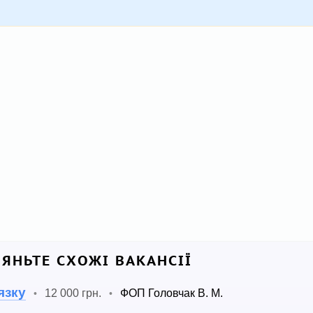
ЛЯНЬТЕ СХОЖІ ВАКАНСІЇ
язку
12 000 грн.
ФОП Головчак В. М.
•
•