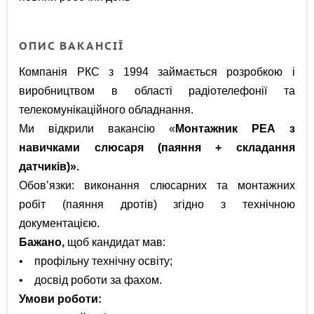
ОПИС ВАКАНСІЇ
Компанія РКС з 1994 займається розробкою і
виробництвом в області радіотелефонії та
телекомунікаційного обладнання.
Ми відкрили вакансію «
Монтажник РЕА з
навичками слюсаря (паяння + складання
датчиків)».
Обов’язки: виконання слюсарних та монтажних
робіт (паяння дротів) згідно з технічною
документацією.
Бажано,
щоб кандидат мав:
• профільну технічну освіту;
• досвід роботи за фахом.
Умови роботи: