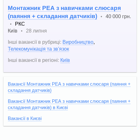
Монтажник РЕА з навичками слюсаря
(паяння + складання датчиків)
40 000 грн.
•
РКС
•
Київ
28 липня
•
Інші вакансії в рубриці:
Виробництво
,
Телекомунікація та зв'язок
Інші вакансії в регіоні:
Київ
Вакансії Монтажник РЕА з навичками слюсаря (паяння +
складання датчиків)
Вакансії Монтажник РЕА з навичками слюсаря (паяння +
складання датчиків) в Києві
Вакансії в Києві