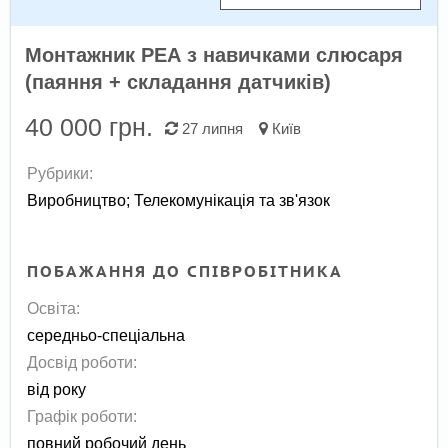
Монтажник РЕА з навичками слюсаря
(паяння + складання датчиків)
40 000
грн.
27 липня
Київ
Рубрики:
Виробництво
;
Телекомунікація та зв'язок
ПОБАЖАННЯ ДО СПІВРОБІТНИКА
Освіта:
середньо-спеціальна
Досвід роботи:
від року
Графік роботи:
повний робочий день