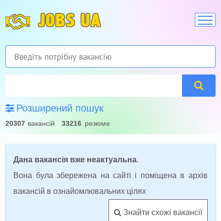
JOBS UA
Розширений пошук
20307
вакансій
33216
резюме
Дана вакансія вже неактуальна
.
Вона була збережена на сайті і поміщена в архів
вакансій в ознайомлювальних цілях
Знайти схожі вакансії