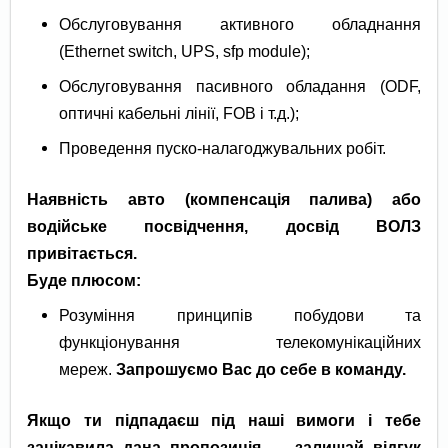
Обслуговування активного обладнання
(Ethernet switch, UPS, sfp module);
Обслуговування пасивного обладання (ODF,
оптичні кабельні лінії, FOB і т.д.);
Проведення пуско-налагоджувальних робіт.
Наявність авто (компенсація палива) або
водійське посвідчення, досвід ВОЛЗ
привітається.
Буде плюсом:
Розуміння принципів побудови та
функціонування телекомунікаційних
мереж.
Запрошуємо Вас до себе в команду.
Якщо ти підпадаєш під наші вимоги і тебе
зацікавила дана пропозиція — залишай відгук