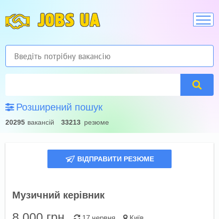
JOBS UA
Розширений пошук
20295
вакансій
33213
резюме
ВІДПРАВИТИ РЕЗЮМЕ
Музичний керівник
8 000
грн.
17 червня
Київ