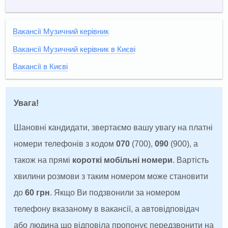
Вакансії Музичний керівник
Вакансії Музичний керівник в Києві
Вакансії в Києві
Увага!
Шановні кандидати, звертаємо вашу увагу на платні
номери телефонів з кодом
070
(700),
090
(900), а
також на прямі
короткі мобільні номери
. Вартість
хвилини розмови з таким номером може становити
до
60 грн
. Якщо Ви подзвонили за номером
телефону вказаному в вакансії, а автовідповідач
або людина що відповіла пропонує передзвонити на