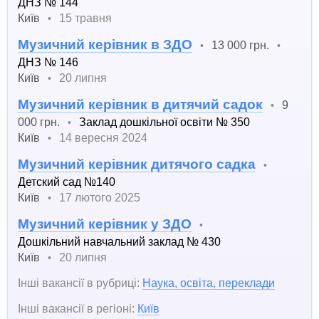
ДНЗ № 144
Київ
15 травня
•
Музичний керівник в ЗДО
13 000 грн.
•
•
ДНЗ № 146
Київ
20 липня
•
Музичний керівник в дитячий садок
9
•
000 грн.
Заклад дошкільної освіти № 350
•
Київ
14 вересня 2024
•
Музичний керівник дитячого садка
•
Детский сад №140
Київ
17 лютого 2025
•
Музичний керівник у ЗДО
•
Дошкільний навчальний заклад № 430
Київ
20 липня
•
Інші вакансії в рубриці:
Наука, освіта, переклади
Інші вакансії в регіоні:
Київ