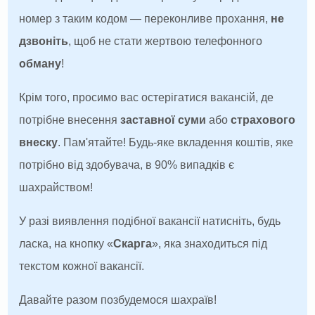
номер з таким кодом — переконливе прохання,
не
дзвоніть
, щоб не стати жертвою телефонного
обману
!
Крім того, просимо вас остерігатися вакансій, де
потрібне внесення
заставної суми
або
страхового
внеску
. Пам'ятайте! Будь-яке вкладення коштів, яке
потрібно від здобувача, в 90% випадків є
шахрайством!
У разі виявлення подібної вакансії натисніть, будь
ласка, на кнопку «
Скарга
», яка знаходиться під
текстом кожної вакансії.
Давайте разом позбудемося шахраїв!