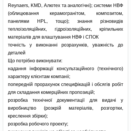
Reynaers, KMD, Алютех та аналогічні); системи НВФ
(облицювання керамогранітом, композитом,
панелями HPL, тощо); знання різновидів
теплоізоляційних, гідроізоляційних, кріпильних
матеріалів для влаштування НВФ і СПОК
точність у виконанні розрахунків, уважність до
деталей
Що потрібно виконувати:
надання інформації консультаційного (технічного)
характеру клієнтам компаніі;
попередній прорахунок специфікацій і обсягів робіт
для складання комерційних пропозицій;
розробка технічної документації для видачі у
виробництво (розкрій матеріалів, розгортки,
креслення збірки);
розробка робочого проекту;