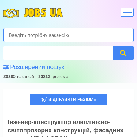
JOBS UA
Розширений пошук
20295
вакансій
33213
резюме
ВІДПРАВИТИ РЕЗЮМЕ
Інженер-конструктор алюмінієво-
світопрозорих конструкцій, фасадних