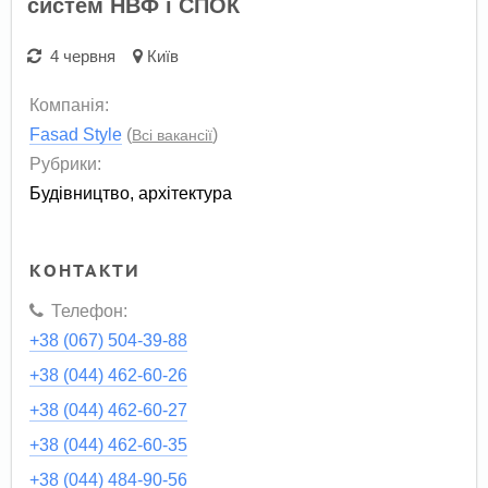
систем НВФ і СПОК
4 червня
Київ
Компанія:
Fasad Style
(
)
Всі вакансії
Рубрики:
Будівництво, архітектура
КОНТАКТИ
Телефон:
+38 (067) 504-39-88
+38 (044) 462-60-26
+38 (044) 462-60-27
+38 (044) 462-60-35
+38 (044) 484-90-56