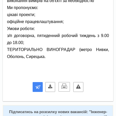
виконання вимірів на об'єкті за необхідностю
Ми пропонуємо:
цікаві проекти;
офіційне працевлаштування;
Умови роботи:
з/п договорна, пятиденний робочий тиждень з 9.00
до 18.00;
ТЕРИТОРІАЛЬНО ВИНОГРАДАР (метро Нивки,
Оболонь, Сирецька.
Підписатись на розсилку нових вакансій: "
Інженер-