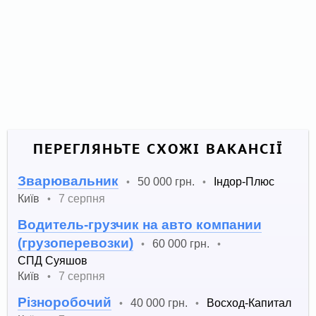
ПЕРЕГЛЯНЬТЕ СХОЖІ ВАКАНСІЇ
Зварювальник
50 000 грн.
Індор-Плюс
•
•
Київ
7 серпня
•
Водитель-грузчик на авто компании
(грузоперевозки)
60 000 грн.
•
•
СПД Суяшов
Київ
7 серпня
•
Різноробочий
40 000 грн.
Восход-Капитал
•
•