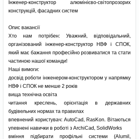
Інженер-конструктор алюмінієво-світопрозорих
конструкцій, фасадних систем
Опис вакансії
Хто нам потрібен: Уважний, відповідальний,
організований інженер-конструктор НВФ і СПОК,
який має бажання професійно розвиватися та стати
частиною нашої команди!
Наші вимоги:
досвід роботи інженером-конструктором у напрямку
НВФ і СПОК не менше 2 років
вища технічна освіта
читання креслень, орієнтація в державних
будівельних нормах та правилах
впевнений користувач: AutoCad, RasKon. Вітаються
упевнені навички в роботі з ArchiCad, SolidWorks
вміння підбирати профільні системи (Аlumil,