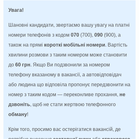
Увага!
Шановні кандидати, звертаємо вашу увагу на платні
номери телефонів з кодом
070
(700),
090
(900), а
також на прямі
короткі мобільні номери
. Вартість
хвилини розмови з таким номером може становити
до
60 грн
. Якщо Ви подзвонили за номером
телефону вказаному в вакансії, а автовідповідач
або людина що відповіла пропонує передзвонити на
номер з таким кодом — переконливе прохання,
не
дзвоніть
, щоб не стати жертвою телефонного
обману
!
Крім того, просимо вас остерігатися вакансій, де