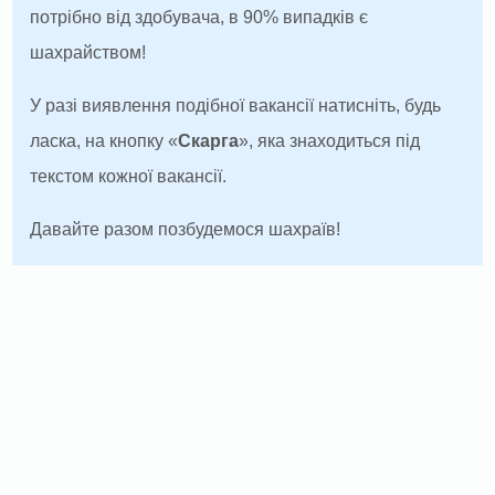
потрібно від здобувача, в 90% випадків є
шахрайством!
У разі виявлення подібної вакансії натисніть, будь
ласка, на кнопку «
Скарга
», яка знаходиться під
текстом кожної вакансії.
Давайте разом позбудемося шахраїв!