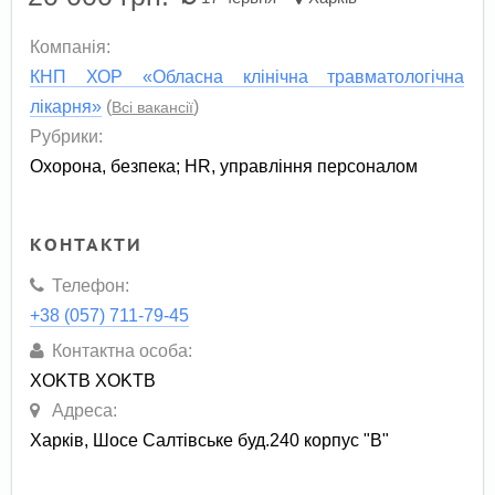
Компанія:
КНП ХОР «Обласна клінічна травматологічна
лікарня»
(
)
Всі вакансії
Рубрики:
Охорона, безпека
;
HR, управління персоналом
КОНТАКТИ
Телефон:
+38 (057) 711-79-45
Контактна особа:
XOKTB XOKTB
Адреса:
Харків, Шосе Салтівське буд.240 корпус "В"