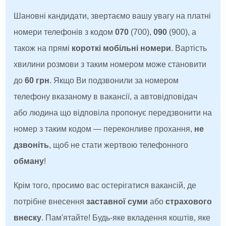
Шановні кандидати, звертаємо вашу увагу на платні
номери телефонів з кодом
070
(700),
090
(900), а
також на прямі
короткі мобільні номери
. Вартість
хвилини розмови з таким номером може становити
до
60 грн
. Якщо Ви подзвонили за номером
телефону вказаному в вакансії, а автовідповідач
або людина що відповіла пропонує передзвонити на
номер з таким кодом — переконливе прохання,
не
дзвоніть
, щоб не стати жертвою телефонного
обману
!
Крім того, просимо вас остерігатися вакансій, де
потрібне внесення
заставної суми
або
страхового
внеску
. Пам'ятайте! Будь-яке вкладення коштів, яке