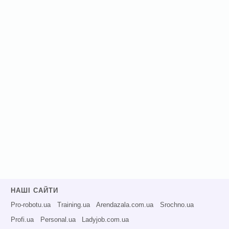
НАШІ САЙТИ
Pro-robotu.ua
Training.ua
Arendazala.com.ua
Srochno.ua
Profi.ua
Personal.ua
Ladyjob.com.ua