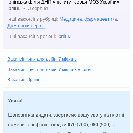
Ірпінська філія ДНП «Інститут серця МОЗ України»
Ірпінь
3 серпня
•
Інші вакансії в рубриці:
Медицина, фармацевтика
,
Домашній сервіс
Інші вакансії в регіоні:
Ірпінь
Вакансії Няня для двійні 7 місяців
Вакансії Няня для двійні 7 місяців в Ірпіні
Вакансії в Ірпіні
Увага!
Шановні кандидати, звертаємо вашу увагу на платні
номери телефонів з кодом
070
(700),
090
(900), а