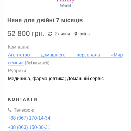
Няня для двійні 7 місяців
52 800
грн.
2 липня
Ірпінь
Компанія:
Агентство домашнего персонала «Мир
семьи»
(
)
Всі вакансії
Рубрики:
Медицина, фармацевтика
;
Домашній сервіс
КОНТАКТИ
Телефон:
+38 (067) 170-14-34
+38 (063) 150-30-31