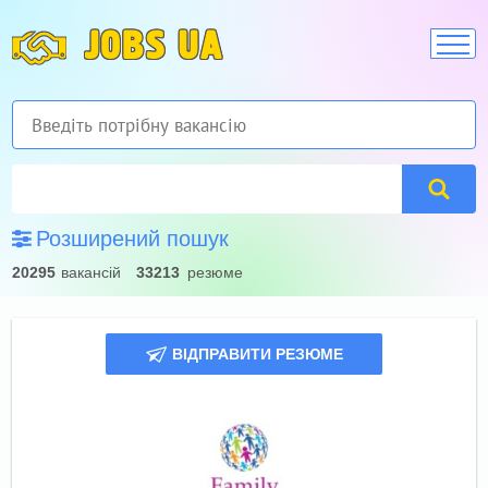
JOBS UA
Розширений пошук
20295
вакансій
33213
резюме
ВІДПРАВИТИ РЕЗЮМЕ