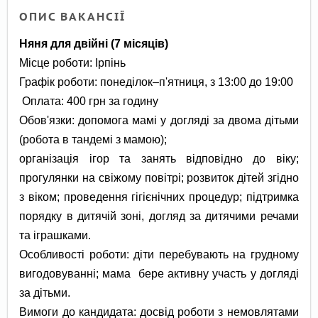
ОПИС ВАКАНСІЇ
Няня для двійні (7 місяців)
Місце роботи: Ірпінь
Графік роботи: понеділок–п'ятниця, з 13:00 до 19:00
Оплата: 400 грн за годину
Обов'язки: допомога мамі у догляді за двома дітьми
(робота в тандемі з мамою);
організація ігор та занять відповідно до віку;
прогулянки на свіжому повітрі; розвиток дітей згідно
з віком; проведення гігієнічних процедур; підтримка
порядку в дитячій зоні, догляд за дитячими речами
та іграшками.
Особливості роботи: діти перебувають на грудному
вигодовуванні; мама бере активну участь у догляді
за дітьми.
Вимоги до кандидата: досвід роботи з немовлятами