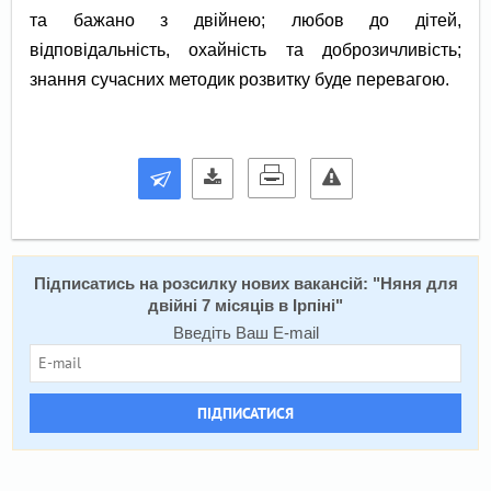
та бажано з двійнею; любов до дітей,
відповідальність, охайність та доброзичливість;
знання сучасних методик розвитку буде перевагою.
Підписатись на розсилку нових вакансій: "
Няня для
двійні 7 місяців в Ірпіні
"
Введіть Ваш E-mail
ПІДПИСАТИСЯ