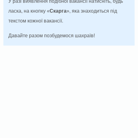
У разі виявлення подібної вакансії натисніть, будь
ласка, на кнопку «
Скарга
», яка знаходиться під
текстом кожної вакансії.
Давайте разом позбудемося шахраїв!