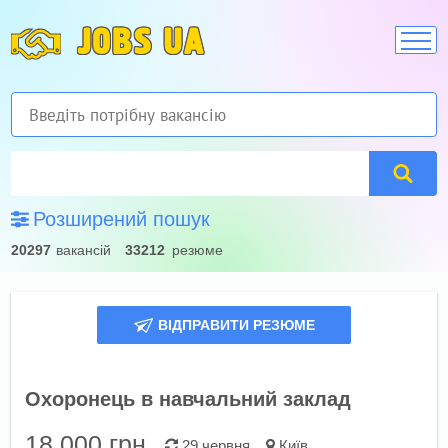
JOBS UA
Розширений пошук
20297
вакансій
33212
резюме
ВІДПРАВИТИ РЕЗЮМЕ
Охоронець в навчальний заклад
18 000
грн.
29 червня
Київ