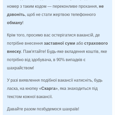
номер з таким кодом — переконливе прохання,
не
дзвоніть
, щоб не стати жертвою телефонного
обману
!
Крім того, просимо вас остерігатися вакансій, де
потрібне внесення
заставної суми
або
страхового
внеску
. Пам'ятайте! Будь-яке вкладення коштів, яке
потрібно від здобувача, в 90% випадків є
шахрайством!
У разі виявлення подібної вакансії натисніть, будь
ласка, на кнопку «
Скарга
», яка знаходиться під
текстом кожної вакансії.
Давайте разом позбудемося шахраїв!