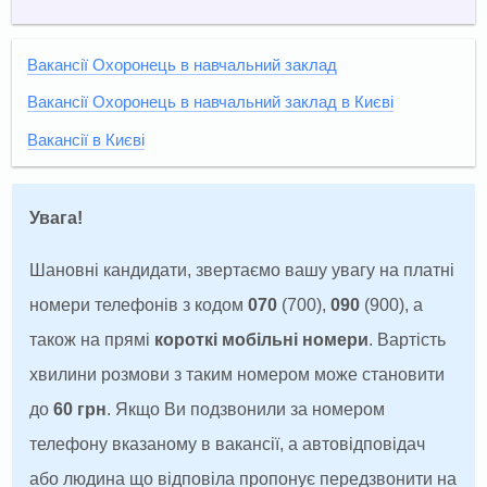
Вакансії Охоронець в навчальний заклад
Вакансії Охоронець в навчальний заклад в Києві
Вакансії в Києві
Увага!
Шановні кандидати, звертаємо вашу увагу на платні
номери телефонів з кодом
070
(700),
090
(900), а
також на прямі
короткі мобільні номери
. Вартість
хвилини розмови з таким номером може становити
до
60 грн
. Якщо Ви подзвонили за номером
телефону вказаному в вакансії, а автовідповідач
або людина що відповіла пропонує передзвонити на