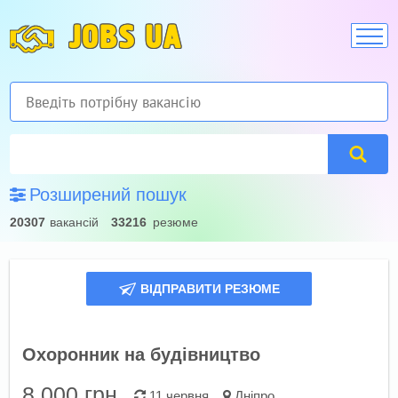
JOBS UA
Розширений пошук
20307
вакансій
33216
резюме
ВІДПРАВИТИ РЕЗЮМЕ
Охоронник на будівництво
8 000
грн.
11 червня
Дніпро