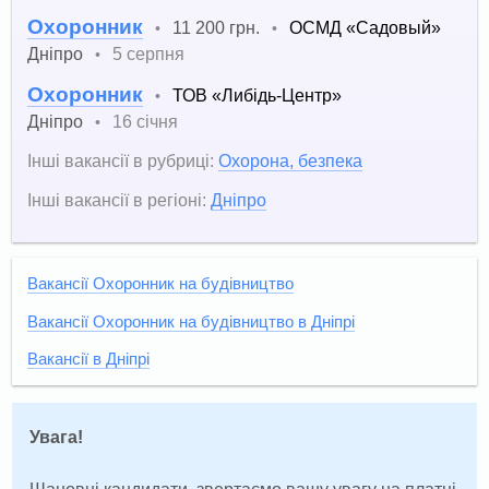
Охоронник
11 200 грн.
ОСМД «Садовый»
•
•
Дніпро
5 серпня
•
Охоронник
ТОВ «Либідь-Центр»
•
Дніпро
16 січня
•
Інші вакансії в рубриці:
Охорона, безпека
Інші вакансії в регіоні:
Дніпро
Вакансії Охоронник на будівництво
Вакансії Охоронник на будівництво в Дніпрі
Вакансії в Дніпрі
Увага!