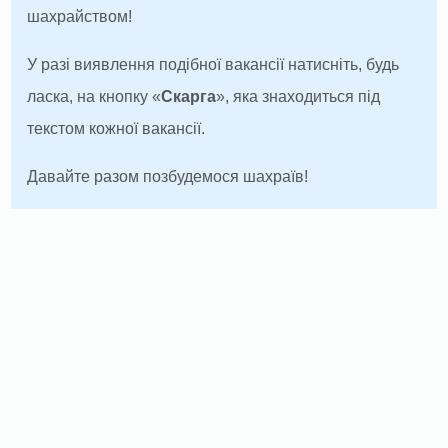
шахрайством!
У разі виявлення подібної вакансії натисніть, будь
ласка, на кнопку «
Скарга
», яка знаходиться під
текстом кожної вакансії.
Давайте разом позбудемося шахраїв!