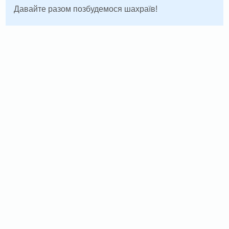
Давайте разом позбудемося шахраїв!