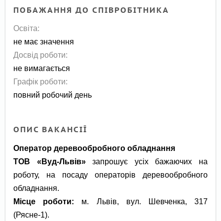
ПОБАЖАННЯ ДО СПІВРОБІТНИКА
Освіта:
не має значення
Досвід роботи:
не вимагається
Графік роботи:
повний робочий день
ОПИС ВАКАНСІЇ
Оператор деревообробного обладнання
ТОВ «Вуд-Львів»
запрошує усіх бажаючих на
роботу, на посаду операторів деревообробного
обладнання.
Місце роботи:
м. Львів, вул. Шевченка, 317
(Рясне-1).