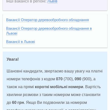
Інші вакансії в регіоні:
Львів
Вакансії Оператор деревообробного обладнання
Вакансії Оператор деревообробного обладнання в
Львові
Вакансії в Львові
Увага!
Шановні кандидати, звертаємо вашу увагу на платні
номери телефонів з кодом
070
(700),
090
(900), а
також на прямі
короткі мобільні номери
. Вартість
хвилини розмови з таким номером може становити
до
60 грн
. Якщо Ви подзвонили за номером