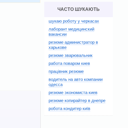
ЧАСТО ШУКАЮТЬ
шукаю роботу у черкасах
лаборант медицинский
вакансии
резюме администратор в
харькове
резюме зварювальник
работа поваром киев
працівник резюме
водитель на авто компании
одесса
резюме экономиста киев
резюме копирайтер в днепре
робота кондитер київ