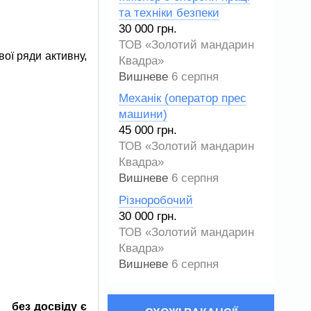
та техніки безпеки
30 000 грн.
ТОВ «Золотий мандарин
ої ряди активну,
Квадра»
Вишневе
6 серпня
Механік (оператор прес
машини)
45 000 грн.
ТОВ «Золотий мандарин
Квадра»
Вишневе
6 серпня
Різноробочий
30 000 грн.
ТОВ «Золотий мандарин
Квадра»
Вишневе
6 серпня
х,
без досвіду є