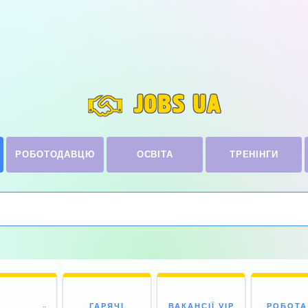
JOBS UA
РОБОТОДАВЦЮ
ОСВІТА
ТРЕНІНГИ
ГАРЯЧІ
ВАКАНСІЇ VIP
РОБОТА