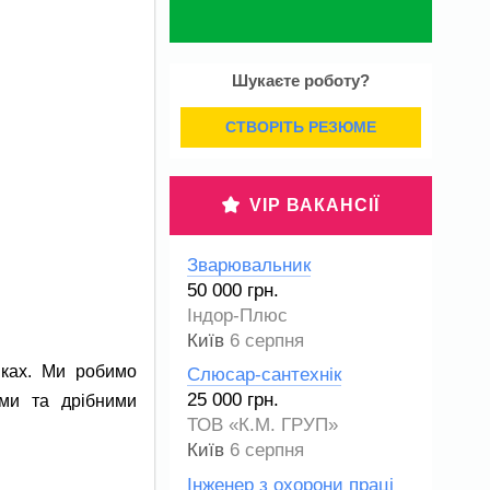
Шукаєте роботу?
СТВОРІТЬ РЕЗЮМЕ
VIP ВАКАНСІЇ
Зварювальник
50 000 грн.
Індор-Плюс
Київ
6 серпня
нках. Ми робимо
Слюсар-сантехнік
25 000 грн.
ми та дрібними
ТОВ «К.М. ГРУП»
Київ
6 серпня
Інженер з охорони праці