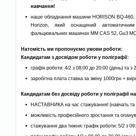
навчання!
наше обладнання машини HORISON BQ-460, те
Horizon, який оснащений автоматичним
фальцювальних машинах ММ CAS 52, Gu3
Натомість ми пропонуємо умови роботи:
Кандидатам з досвідом роботи у поліграфії:
графік роботи: 4/2 з 08:00 до 20:00 (день) та з 2
заробітна плата ставка за зміну 1000грн + вир
Кандидатам без досвіду роботи у поліграфії н
НАСТАВНИКА на час стажування! (навчать та
можливість професійного зростання та опанув
стажування два тижня: графік роботи: 5/2 з 09