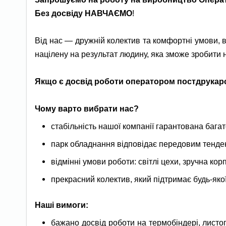
Без досвіду НАВЧАЄМО
!
Від нас — дружній колектив та комфортні умови, 
націлену на результат людину, яка зможе зробити
Якщо є досвід роботи оператором постдрукар
Чому варто вибрати нас?
стабільність нашої компанії гарантована бага
парк обладнання відповідає передовим тенден
відмінні умови роботи: світлі цехи, зручна к
прекрасний колектив, який підтримає будь-яко
Наші вимоги:
бажано досвід роботи на термобіндері, л