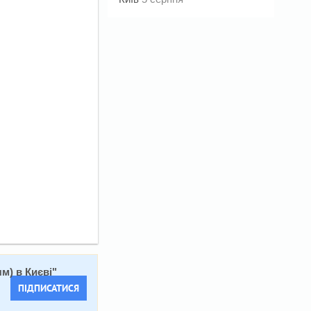
м) в Києві
"
ПІДПИСАТИСЯ