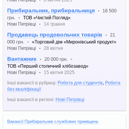
Прибиральник, прибиральниця
16 500
•
грн.
ТОВ «Чистий Погляд»
•
Нові Петрівці
14 травня
•
Продавець продовольчих товарів
21
•
000 грн.
«Торговий дім «Миронівський продукт»
•
Нові Петрівці
28 квітня
•
Вантажник
20 000 грн.
•
•
ТОВ «Перший столичний хлібозавод»
Нові Петрівці
15 квітня 2025
•
Інші вакансії в рубриці:
Робота для студентів
,
Робота
без кваліфікації
Інші вакансії в регіоні:
Нові Петрівці
Вакансії Прибиральник службових приміщень