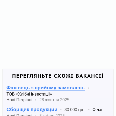
ПЕРЕГЛЯНЬТЕ СХОЖІ ВАКАНСІЇ
Фахівець з прийому замовлень
•
ТОВ «Хлібні інвестиції»
Нові Петрівці
28 жовтня 2025
•
Сборщик продукции
30 000 грн.
Філан
•
•
Нові Петрівці
8 квітня 2025
•