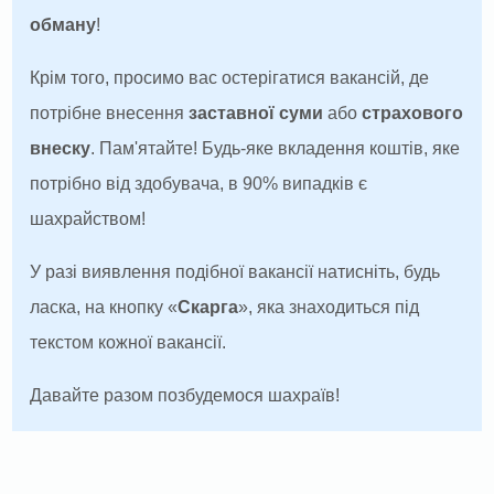
обману
!
Крім того, просимо вас остерігатися вакансій, де
потрібне внесення
заставної суми
або
страхового
внеску
. Пам'ятайте! Будь-яке вкладення коштів, яке
потрібно від здобувача, в 90% випадків є
шахрайством!
У разі виявлення подібної вакансії натисніть, будь
ласка, на кнопку «
Скарга
», яка знаходиться під
текстом кожної вакансії.
Давайте разом позбудемося шахраїв!