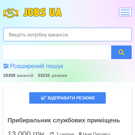
JOBS UA
Розширений пошук
20308
вакансій
33210
резюме
ВІДПРАВИТИ РЕЗЮМЕ
Прибиральник службових приміщень
13 000
грн.
3 серпня
Нові Петрівці