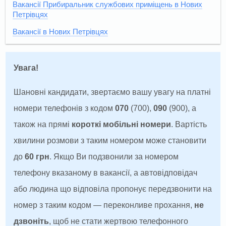
Вакансії Прибиральник службових приміщень в Нових
Петрівцях
Вакансії в Нових Петрівцях
Увага!
Шановні кандидати, звертаємо вашу увагу на платні
номери телефонів з кодом
070
(700),
090
(900), а
також на прямі
короткі мобільні номери
. Вартість
хвилини розмови з таким номером може становити
до
60 грн
. Якщо Ви подзвонили за номером
телефону вказаному в вакансії, а автовідповідач
або людина що відповіла пропонує передзвонити на
номер з таким кодом — переконливе прохання,
не
дзвоніть
, щоб не стати жертвою телефонного