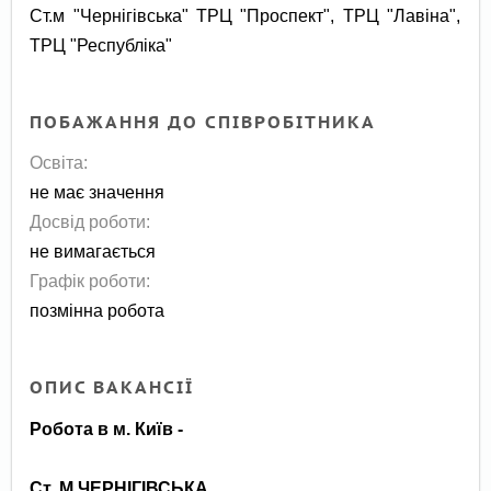
Ст.м "Чернігівська" ТРЦ "Проспект", ТРЦ "Лавіна",
ТРЦ "Республіка"
ПОБАЖАННЯ ДО СПІВРОБІТНИКА
Освіта:
не має значення
Досвід роботи:
не вимагається
Графік роботи:
позмінна робота
ОПИС ВАКАНСІЇ
Робота в м. Київ -
Ст. М ЧЕРНІГІВСЬКА