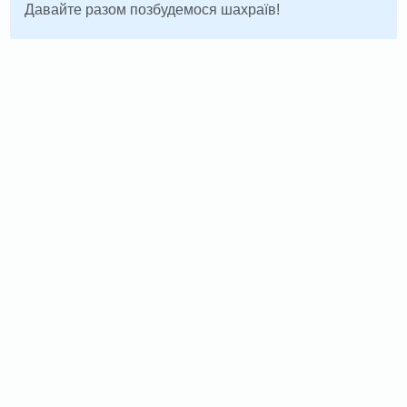
Давайте разом позбудемося шахраїв!