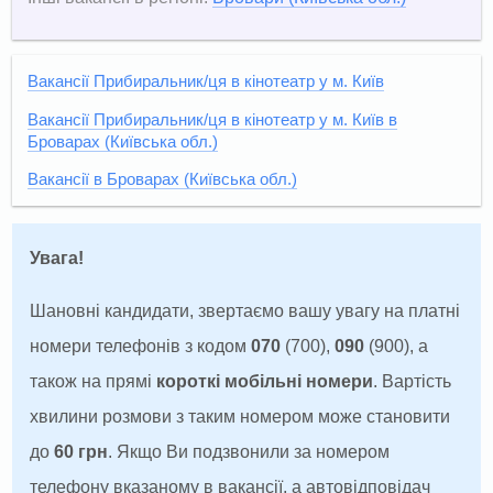
Вакансії Прибиральник/ця в кінотеатр у м. Київ
Вакансії Прибиральник/ця в кінотеатр у м. Київ в
Броварах (Київська обл.)
Вакансії в Броварах (Київська обл.)
Увага!
Шановні кандидати, звертаємо вашу увагу на платні
номери телефонів з кодом
070
(700),
090
(900), а
також на прямі
короткі мобільні номери
. Вартість
хвилини розмови з таким номером може становити
до
60 грн
. Якщо Ви подзвонили за номером
телефону вказаному в вакансії, а автовідповідач