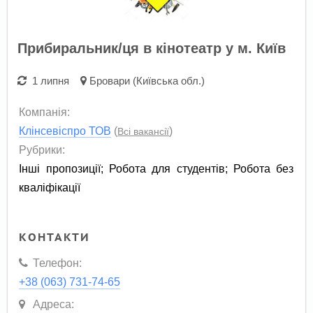
Прибиральник/ця в кінотеатр у м. Київ
1 липня
Бровари (Київська обл.)
Компанія:
Клінсевіспро ТОВ
(
)
Всі вакансії
Рубрики:
Інші пропозиції
;
Робота для студентів
;
Робота без
кваліфікації
КОНТАКТИ
Телефон:
+38 (063) 731-74-65
Адреса: