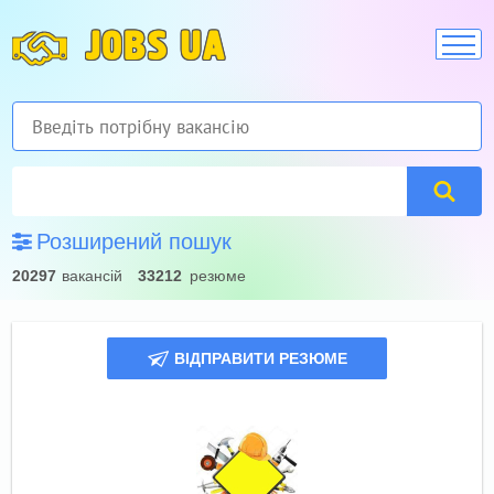
JOBS UA
Розширений пошук
20297
вакансій
33212
резюме
ВІДПРАВИТИ РЕЗЮМЕ