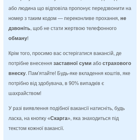
або людина що відповіла пропонує передзвонити на
номер з таким кодом — переконливе прохання,
не
дзвоніть
, щоб не стати жертвою телефонного
обману
!
Крім того, просимо вас остерігатися вакансій, де
потрібне внесення
заставної суми
або
страхового
внеску
. Пам'ятайте! Будь-яке вкладення коштів, яке
потрібно від здобувача, в 90% випадків є
шахрайством!
У разі виявлення подібної вакансії натисніть, будь
ласка, на кнопку «
Скарга
», яка знаходиться під
текстом кожної вакансії.