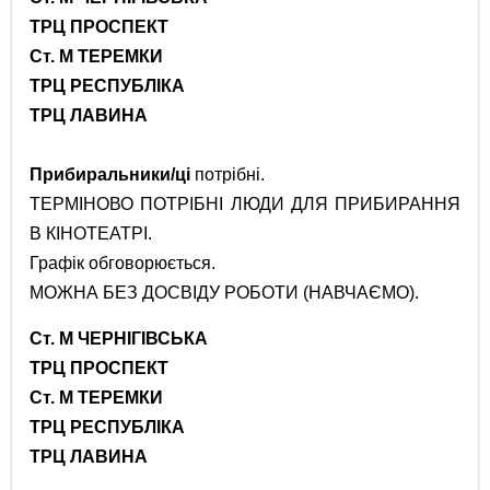
ТРЦ ПРОСПЕКТ
Ст. М ТЕРЕМКИ
ТРЦ РЕСПУБЛІКА
ТРЦ ЛАВИНА
Прибиральники/ці
потрібні.
ТЕРМІНОВО ПОТРІБНІ ЛЮДИ ДЛЯ ПРИБИРАННЯ
В КІНОТЕАТРІ.
Графік обговорюється.
МОЖНА БЕЗ ДОСВІДУ РОБОТИ (НАВЧАЄМО).
Ст. М ЧЕРНІГІВСЬКА
ТРЦ ПРОСПЕКТ
Ст. М ТЕРЕМКИ
ТРЦ РЕСПУБЛІКА
ТРЦ ЛАВИНА