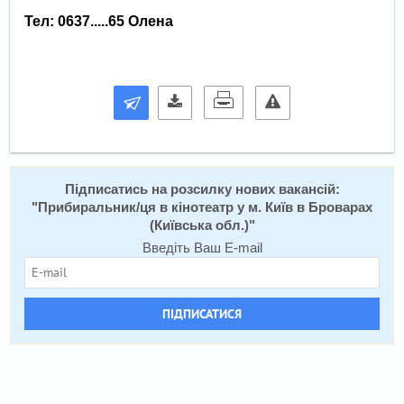
Тел: 0637.....65 Олена
Підписатись на розсилку нових вакансій:
"
Прибиральник/ця в кінотеатр у м. Київ в Броварах
(Київська обл.)
"
Введіть Ваш E-mail
ПІДПИСАТИСЯ