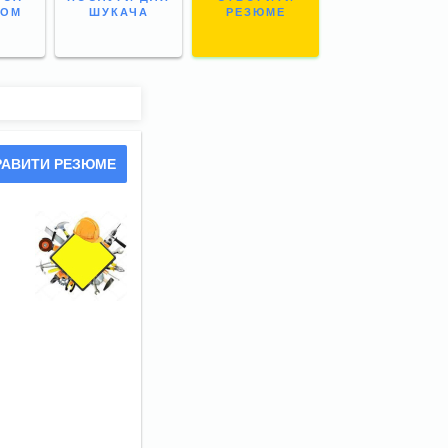
НОМ
ШУКАЧА
РЕЗЮМЕ
РАВИТИ РЕЗЮМЕ