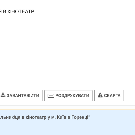
В КІНОТЕАТРІ.
РОЗДРУКУВАТИ
ЗАВАНТАЖИТИ
СКАРГА
ьник/ця в кінотеатр у м. Київ в Горенці
"