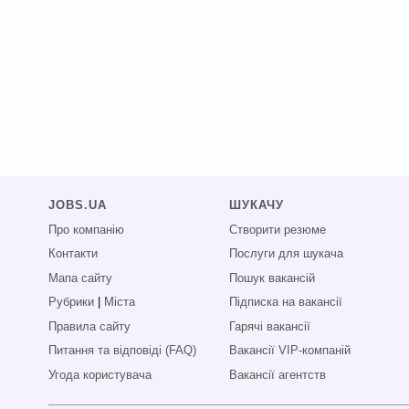
JOBS.UA
ШУКАЧУ
Про компанію
Створити резюме
Контакти
Послуги для шукача
Мапа сайту
Пошук вакансій
Рубрики
|
Міста
Підписка на вакансії
Правила сайту
Гарячі вакансії
Питання та відповіді (FAQ)
Вакансії VIP-компаній
Угода користувача
Вакансії агентств