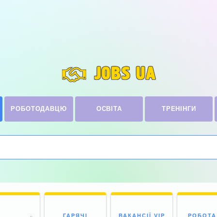
JOBS UA
РОБОТОДАВЦЮ
ОСВІТА
ТРЕНІНГИ
ГАРЯЧІ
ВАКАНСІЇ VIP
РОБОТА