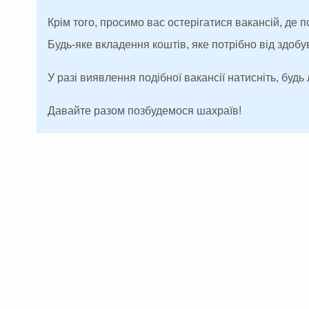
Крім того, просимо вас остерігатися вакансій, де 
Будь-яке вкладення коштів, яке потрібно від здоб
У разі виявлення подібної вакансії натисніть, будь 
Давайте разом позбудемося шахраїв!