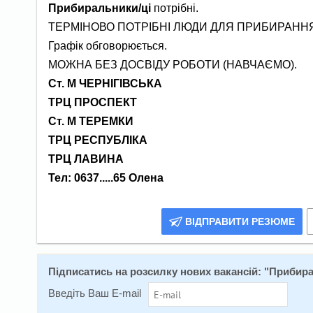
Прибиральники/ці
потрібні.
ТЕРМІНОВО ПОТРІБНІ ЛЮДИ ДЛЯ ПРИБИРАННЯ 
Графік обговорюється.
МОЖНА БЕЗ ДОСВІДУ РОБОТИ (НАВЧАЄМО).
Ст. М ЧЕРНІГІВСЬКА
ТРЦ ПРОСПЕКТ
Ст. М ТЕРЕМКИ
ТРЦ РЕСПУБЛІКА
ТРЦ ЛАВИНА
Тел: 0637.....65 Олена
ВІДПРАВИТИ РЕЗЮМЕ
Підписатись на розсилку нових вакансій: "
Прибирал
Введіть Ваш E-mail