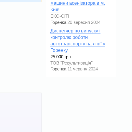
машини асенізатора в м.
Київ
ЕКО-СІТІ
Горенка
20 вересня 2024
Диспетчер по випуску і
контролю роботи
автотранспорту на лінії у
Горенку
25 000 грн.
ТОВ "Рекультивація"
Горенка
11 червня 2024