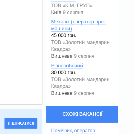
ТОВ «К.М. ГРУП»
Київ
9 серпня
Механік (оператор прес
машини)
45 000 грн.
ТОВ «Золотий мандарин
Квадра»
Вишневе
9 серпня
Різноробочий
30 000 грн.
ТОВ «Золотий мандарин
Квадра»
Вишневе
9 серпня
СХОЖІ ВАКАНСІЇ
ПІДПИСАТИСЯ
Помічник, оператор-