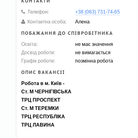
КОНТАКТИ
Телефон:
+38 (063) 731-74-65
Контактна особа:
Алена
ПОБАЖАННЯ ДО СПІВРОБІТНИКА
Освіта:
не має значення
Досвід роботи:
не вимагається
Графік роботи:
позмінна робота
ОПИС ВАКАНСІЇ
Робота в м. Київ -
Ст. М ЧЕРНІГІВСЬКА
ТРЦ ПРОСПЕКТ
Ст. М ТЕРЕМКИ
ТРЦ РЕСПУБЛІКА
ТРЦ ЛАВИНА