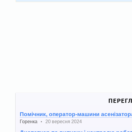
ПЕРЕГ
Помічник, оператор-машини асенізатора
Горенка
20 вересня 2024
•