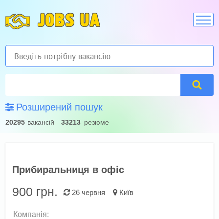
JOBS UA
Розширений пошук
20295
вакансій
33213
резюме
Прибиральниця в офіс
900
грн.
26 червня
Київ
Компанія: