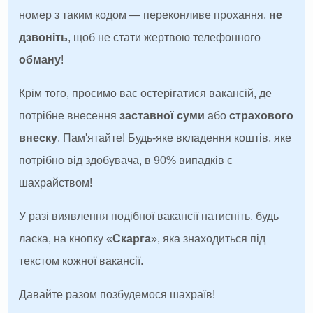
номер з таким кодом — переконливе прохання,
не
дзвоніть
, щоб не стати жертвою телефонного
обману
!
Крім того, просимо вас остерігатися вакансій, де
потрібне внесення
заставної суми
або
страхового
внеску
. Пам'ятайте! Будь-яке вкладення коштів, яке
потрібно від здобувача, в 90% випадків є
шахрайством!
У разі виявлення подібної вакансії натисніть, будь
ласка, на кнопку «
Скарга
», яка знаходиться під
текстом кожної вакансії.
Давайте разом позбудемося шахраїв!