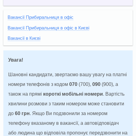
Вакансії Прибиральниця в офіс
Вакансії Прибиральниця в офіс в Києві
Вакансії в Києві
Увага!
Шановні кандидати, звертаємо вашу увагу на платні
номери телефонів з кодом
070
(700),
090
(900), а
також на прямі
короткі мобільні номери
. Вартість
хвилини розмови з таким номером може становити
до
60 грн
. Якщо Ви подзвонили за номером
телефону вказаному в вакансії, а автовідповідач
або людина що відповіла пропонує передзвонити на