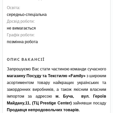
Освіта:
середньо-спеціальна
Досвід роботи:
не вимагається
Графік роботи:
позмінна робота
ОПИС ВАКАНСІЇ
Запрошуємо Вас стати частиною команди сучасного
магазину Посуду та Текстилю «Family»
з широким
асортиментом товару найкращих українських та
закордонних виробників, а також якісним власним
імпортом за адресою
м. Буча, вул. Героїв
Майдану,11, (ТЦ Prestige Center)
зайнявши посаду
Продавця непродовольчих товарів
.