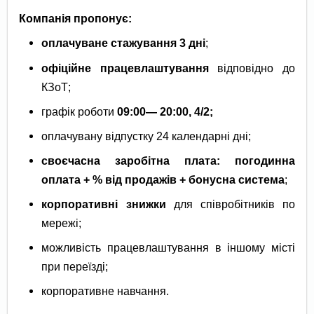
Компанія пропонує:
оплачуване стажування 3 дні
;
офіційне працевлаштування
відповідно до
КЗоТ;
графік роботи
09
:00— 20:00, 4/2;
оплачувану відпустку 24 календарні дні;
своєчасна заробітна плата: погодинна
оплата + % від продажів + бонусна система
;
корпоративні знижки
для співробітників по
мережі;
можливість працевлаштування в іншому місті
при переїзді;
корпоративне навчання.