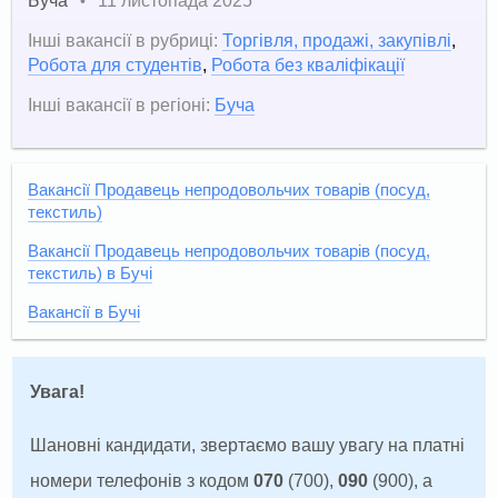
Буча
11 листопада 2025
•
Інші вакансії в рубриці:
Торгівля, продажі, закупівлі
,
Робота для студентів
,
Робота без кваліфікації
Інші вакансії в регіоні:
Буча
Вакансії Продавець непродовольчих товарів (посуд,
текстиль)
Вакансії Продавець непродовольчих товарів (посуд,
текстиль) в Бучі
Вакансії в Бучі
Увага!
Шановні кандидати, звертаємо вашу увагу на платні
номери телефонів з кодом
070
(700),
090
(900), а