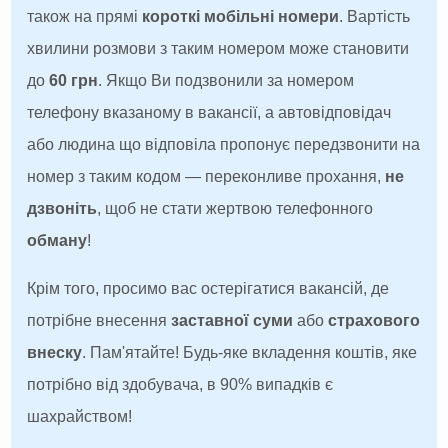
також на прямі
короткі мобільні номери
. Вартість
хвилини розмови з таким номером може становити
до
60 грн
. Якщо Ви подзвонили за номером
телефону вказаному в вакансії, а автовідповідач
або людина що відповіла пропонує передзвонити на
номер з таким кодом — переконливе прохання,
не
дзвоніть
, щоб не стати жертвою телефонного
обману
!
Крім того, просимо вас остерігатися вакансій, де
потрібне внесення
заставної суми
або
страхового
внеску
. Пам'ятайте! Будь-яке вкладення коштів, яке
потрібно від здобувача, в 90% випадків є
шахрайством!