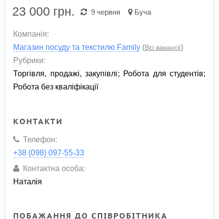
23 000
грн.
9 червня
Буча
Компанія:
Магазин посуду та текстилю Family
(
)
Всі вакансії
Рубрики:
Торгівля, продажі, закупівлі
;
Робота для студентів
;
Робота без кваліфікації
КОНТАКТИ
Телефон:
+38 (098) 097-55-33
Контактна особа:
Наталія
ПОБАЖАННЯ ДО СПІВРОБІТНИКА