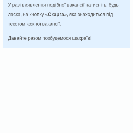
У разі виявлення подібної вакансії натисніть, будь
ласка, на кнопку «
Скарга
», яка знаходиться під
текстом кожної вакансії.
Давайте разом позбудемося шахраїв!