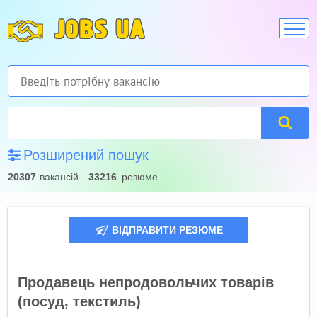
JOBS UA
Розширений пошук
20307
вакансій
33216
резюме
ВІДПРАВИТИ РЕЗЮМЕ
Продавець непродовольчих товарів
(посуд, текстиль)