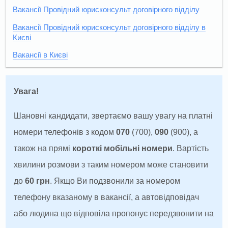
Вакансії Провідний юрисконсульт договірного відділу
Вакансії Провідний юрисконсульт договірного відділу в
Києві
Вакансії в Києві
Увага!
Шановні кандидати, звертаємо вашу увагу на платні
номери телефонів з кодом
070
(700),
090
(900), а
також на прямі
короткі мобільні номери
. Вартість
хвилини розмови з таким номером може становити
до
60 грн
. Якщо Ви подзвонили за номером
телефону вказаному в вакансії, а автовідповідач
або людина що відповіла пропонує передзвонити на