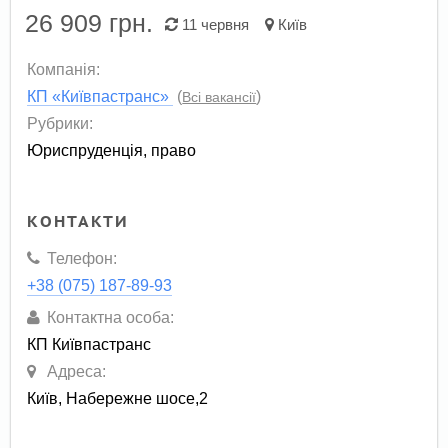
26 909
грн.
11 червня
Київ
Компанія:
КП «Київпастранс»
(
)
Всі вакансії
Рубрики:
Юриспруденція, право
КОНТАКТИ
Телефон:
+38 (075) 187-89-93
Контактна особа:
КП Київпастранс
Адреса:
Київ, Набережне шосе,2