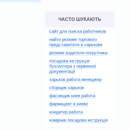
ЧАСТО ШУКАЮТЬ
сайт для поиска работников
найти резюме торгового
представителя в харькове
резюме водителя погрузчика
посадова інструкція
бухгалтера з первинної
документації
харьков работа менеджер
сборщик харьков
фасовщик киев работа
фармацевт в киеве
кондитер работа
комірник посадова інструкція