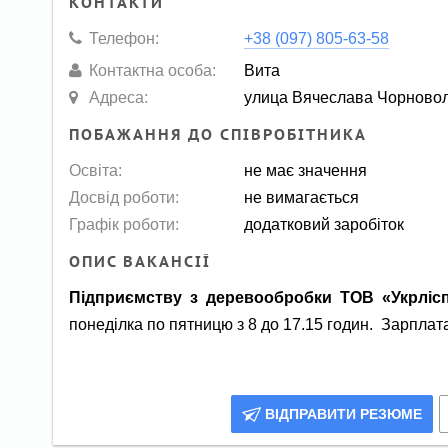
КОНТАКТИ
Телефон:
+38 (097) 805-63-58
Контактна особа:
Вита
Адреса:
улица Вячеслава Чорново
ПОБАЖАННЯ ДО СПІВРОБІТНИКА
Освіта:
не має значення
Досвід роботи:
не вимагається
Графік роботи:
додатковий заробіток
ОПИС ВАКАНСІЇ
Підприємству з деревообробки ТОВ «Укрлісп
понеділка по пятницю з 8 до 17.15 годин. Зарплата 
ВІДПРАВИТИ РЕЗЮМЕ