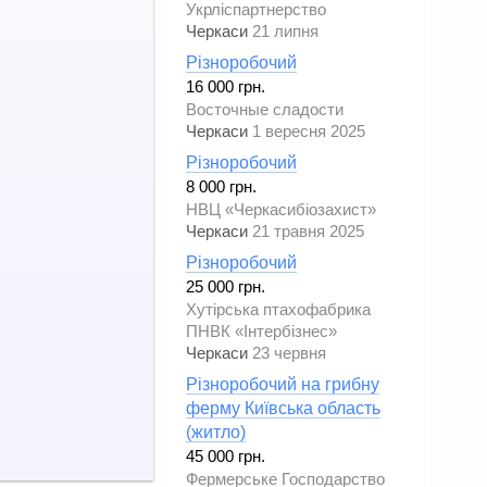
Укрліспартнерство
Черкаси
21 липня
Різноробочий
16 000 грн.
Восточные сладости
Черкаси
1 вересня 2025
Різноробочий
8 000 грн.
НВЦ «Черкасибіозахист»
Черкаси
21 травня 2025
Різноробочий
25 000 грн.
Хутірська птахофабрика
ПНВК «Інтербізнес»
Черкаси
23 червня
Різноробочий на грибну
ферму Київська область
(житло)
45 000 грн.
Фермерське Господарство