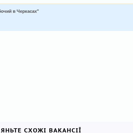
бочий в Черкасах
"
ЛЯНЬТЕ СХОЖІ ВАКАНСІЇ