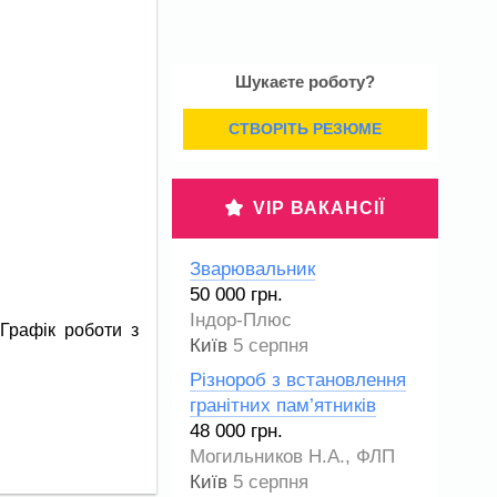
Шукаєте роботу?
СТВОРІТЬ РЕЗЮМЕ
VIP ВАКАНСІЇ
Зварювальник
50 000 грн.
Індор-Плюс
 Графік роботи з
Київ
5 серпня
Різнороб з встановлення
гранітних пам’ятників
48 000 грн.
Могильников Н.А., ФЛП
Київ
5 серпня