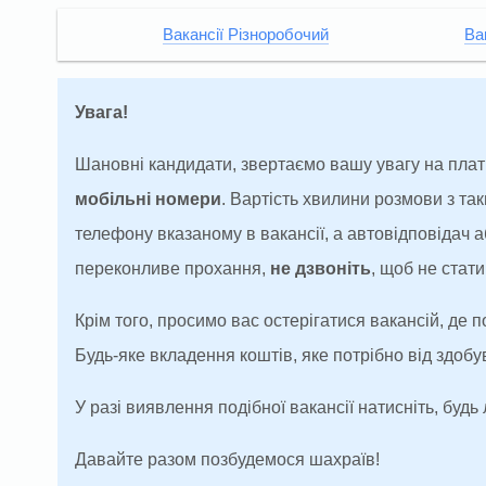
Вакансії Різноробочий
Ва
Увага!
Шановні кандидати, звертаємо вашу увагу на плат
мобільні номери
. Вартість хвилини розмови з т
телефону вказаному в вакансії, а автовідповідач
переконливе прохання,
не дзвоніть
, щоб не ста
Крім того, просимо вас остерігатися вакансій, де 
Будь-яке вкладення коштів, яке потрібно від здоб
У разі виявлення подібної вакансії натисніть, будь 
Давайте разом позбудемося шахраїв!