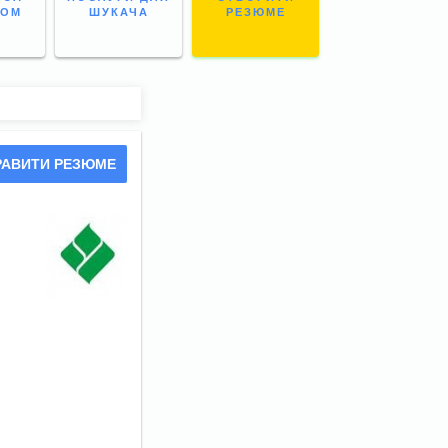
НОМ
ШУКАЧА
РЕЗЮМЕ
РАВИТИ РЕЗЮМЕ