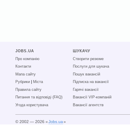
JOBS.UA
ШУКАЧУ
Про компанію
Створити резюме
Контакти
Послуги для шукача
Мапа сайту
Пошук вакансій
Рубрики
|
Міста
Підписка на вакансії
Правила сайту
Гарячі вакансії
Питання та відповіді (FAQ)
Вакансії VIP-компаній
Угода користувача
Вакансії агентств
© 2002 — 2026 «
Jobs.ua
»
Всі права захищені.