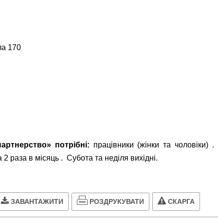
ла 170
артнерство» потрібні:
працівники (жінки та чоловіки) .
2 раза в місяць . Субота та неділя вихідні.
РОЗДРУКУВАТИ
ЗАВАНТАЖИТИ
СКАРГА