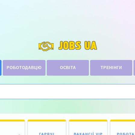
JOBS UA
РОБОТОДАВЦЮ
ОСВІТА
ТРЕНІНГИ
ГАРЯЧІ
ВАКАНСІЇ VIP
РОБОТА