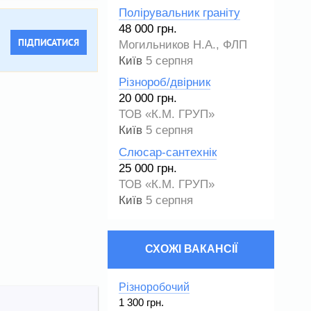
Полірувальник граніту
48 000 грн.
ПІДПИСАТИСЯ
Могильников Н.А., ФЛП
Київ
5 серпня
Різнороб/двірник
20 000 грн.
ТОВ «К.М. ГРУП»
Київ
5 серпня
Слюсар-сантехнік
25 000 грн.
ТОВ «К.М. ГРУП»
Київ
5 серпня
СХОЖІ ВАКАНСІЇ
Різноробочий
1 300 грн.