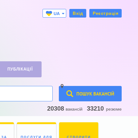
Вхід
Реєстрація
UA
RU
ПУБЛІКАЦІЇ
ПОШУК ВАКАНСІЙ
20308
33210
вакансій
резюме
 ЗА
ПОСЛУГИ ДЛЯ
СТВОРИТИ