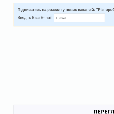
Підписатись на розсилку нових вакансій: "
Різноро
Введіть Ваш E-mail
ПЕРЕГ