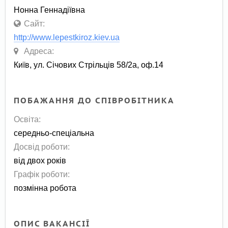
Нонна Геннадіївна
Сайт:
http://www.lepestkiroz.kiev.ua
Адреса:
Київ, ул. Січових Стрільців 58/2а, оф.14
ПОБАЖАННЯ ДО СПІВРОБІТНИКА
Освіта:
середньо-спеціальна
Досвід роботи:
від двох років
Графік роботи:
позмінна робота
ОПИС ВАКАНСІЇ