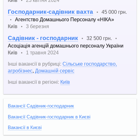
•
Господарник-садівник вахта
45 000 грн.
•
Агентство Домашнього Персоналу «НІКА»
•
Київ
3 березня
•
Садівник - господарник
32 500 грн.
•
•
Асоціація агенцій домашнього персоналу України
Київ
1 травня 2024
•
Інші вакансії в рубриці:
Сільське господарство,
агробізнес
,
Домашній сервіс
Інші вакансії в регіоні:
Київ
Вакансії Садівник-господарник
Вакансії Садівник-господарник в Києві
Вакансії в Києві