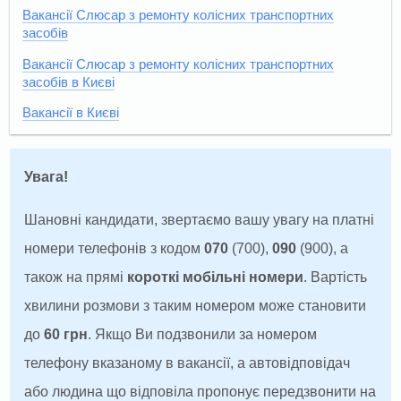
Вакансії Слюсар з ремонту колісних транспортних
засобів
Вакансії Слюсар з ремонту колісних транспортних
засобів в Києві
Вакансії в Києві
Увага!
Шановні кандидати, звертаємо вашу увагу на платні
номери телефонів з кодом
070
(700),
090
(900), а
також на прямі
короткі мобільні номери
. Вартість
хвилини розмови з таким номером може становити
до
60 грн
. Якщо Ви подзвонили за номером
телефону вказаному в вакансії, а автовідповідач
або людина що відповіла пропонує передзвонити на