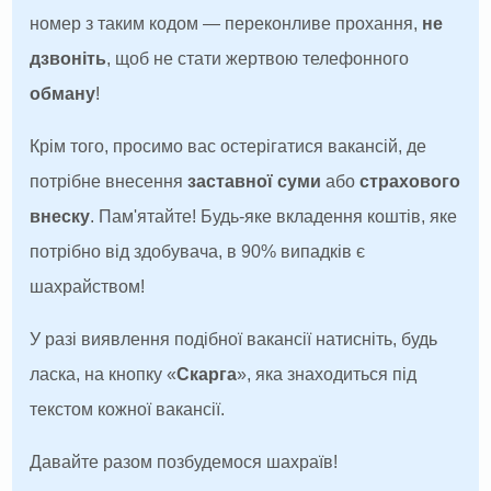
номер з таким кодом — переконливе прохання,
не
дзвоніть
, щоб не стати жертвою телефонного
обману
!
Крім того, просимо вас остерігатися вакансій, де
потрібне внесення
заставної суми
або
страхового
внеску
. Пам'ятайте! Будь-яке вкладення коштів, яке
потрібно від здобувача, в 90% випадків є
шахрайством!
У разі виявлення подібної вакансії натисніть, будь
ласка, на кнопку «
Скарга
», яка знаходиться під
текстом кожної вакансії.
Давайте разом позбудемося шахраїв!