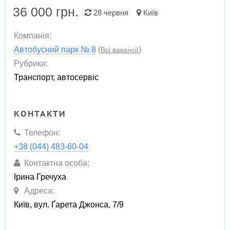
36 000
грн.
28 червня
Київ
Компанія:
Автобусний парк № 8
(
)
Всі вакансії
Рубрики:
Транспорт, автосервіс
КОНТАКТИ
Телефон:
+38 (044) 483-60-04
Контактна особа:
Ірина Гречуха
Адреса:
Київ, вул. Ґарета Джонса, 7/9