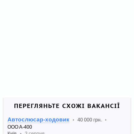
ПЕРЕГЛЯНЬТЕ СХОЖІ ВАКАНСІЇ
Автослюсар-ходовик
40 000 грн.
•
•
OOO A-400
Київ
3 серпня
•