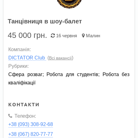
Танцівниця в шоу-балет
45 000
грн.
16 червня
Малин
Компанія:
DICTATOR Club
(
)
Всі вакансії
Рубрики:
Сфера розваг
;
Робота для студентів
;
Робота без
кваліфікації
КОНТАКТИ
Телефон:
+38 (093) 308-92-68
+38 (067) 820-77-77