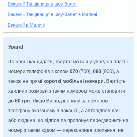
Вакансії Танцівниця в шоу-балет
Вакансії Танцівниця в шоу-балет в Малині
Вакансії в Малині
Увага!
Шановні кандидати, звертаємо вашу увагу на платні
номери телефонів з кодом
070
(700),
090
(900), а
також на прямі
короткі мобільні номери
. Вартість
хвилини розмови з таким номером може становити
до
60 грн
. Якщо Ви подзвонили за номером
телефону вказаному в вакансії, а автовідповідач
або людина що відповіла пропонує передзвонити на
номер з таким кодом — переконливе прохання,
не