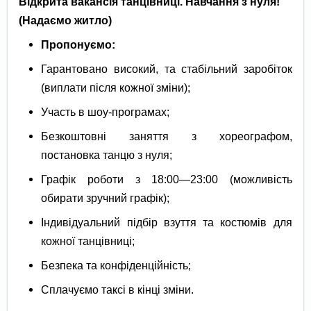
Відкрита вакансія танцівниці.
Навчання з нуля!
(Надаємо житло)
Пропонуємо:
Гарантовано високий, та стабільний заробіток
(виплати після кожної зміни);
Участь в шоу-програмах;
Безкоштовні заняття з хореографом,
постановка танцю з нуля;
Графік роботи з 18:00—23:00 (можливість
обирати зручний графік);
Індивідуальний підбір взуття та костюмів для
кожної танцівниці;
Безпека та конфіденційність;
Сплачуємо таксі в кінці зміни.