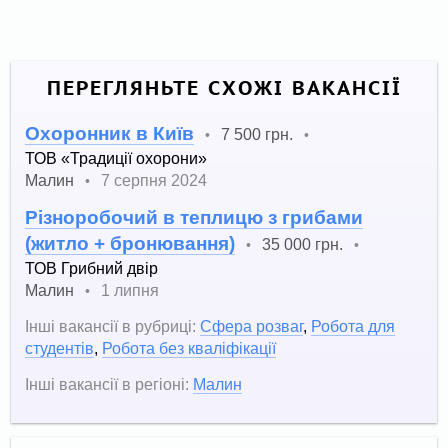
ПЕРЕГЛЯНЬТЕ СХОЖІ ВАКАНСІЇ
Охоронник в Київ
7 500 грн.
•
•
ТОВ «Традиції охорони»
Малин
7 серпня 2024
•
Різноробочий в теплицю з грибами
(житло + бронювання)
35 000 грн.
•
•
ТОВ Грибний двір
Малин
1 липня
•
Інші вакансії в рубриці:
Сфера розваг
,
Робота для
студентів
,
Робота без кваліфікації
Інші вакансії в регіоні:
Малин