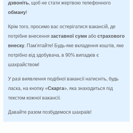
дзвоніть
, щоб не стати жертвою телефонного
обману
!
Крім того, просимо вас остерігатися вакансій, де
потрібне внесення
заставної суми
або
страхового
внеску
. Пам'ятайте! Будь-яке вкладення коштів, яке
потрібно від здобувача, в 90% випадків є
шахрайством!
У разі виявлення подібної вакансії натисніть, будь
ласка, на кнопку «
Скарга
», яка знаходиться під
текстом кожної вакансії.
Давайте разом позбудемося шахраїв!