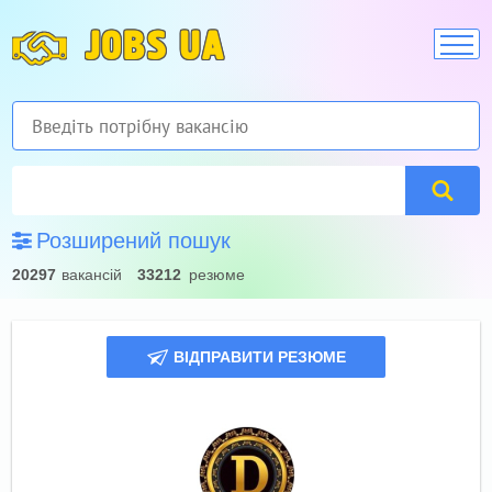
JOBS UA
Розширений пошук
20297
вакансій
33212
резюме
ВІДПРАВИТИ РЕЗЮМЕ