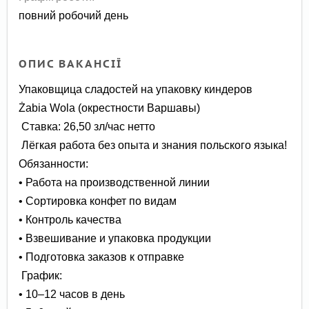
повний робочий день
ОПИС ВАКАНСІЇ
Упаковщица сладостей на упаковку киндеров
Żabia Wola (окрестности Варшавы)
Ставка: 26,50 зл/час нетто
Лёгкая работа без опыта и знания польского языка!
Обязанности:
• Работа на производственной линии
• Сортировка конфет по видам
• Контроль качества
• Взвешивание и упаковка продукции
• Подготовка заказов к отправке
График:
• 10–12 часов в день