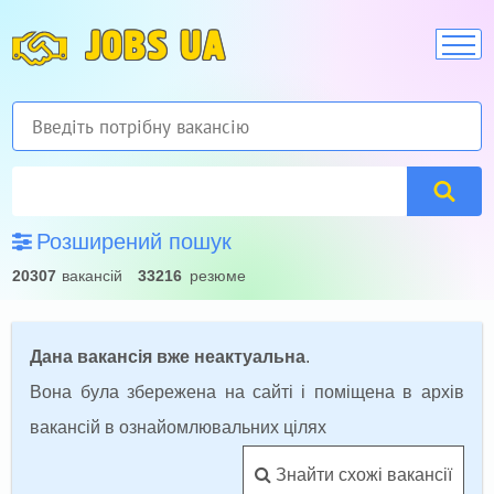
JOBS UA
Розширений пошук
20307
вакансій
33216
резюме
Дана вакансія вже неактуальна
.
Вона була збережена на сайті і поміщена в архів
вакансій в ознайомлювальних цілях
Знайти схожі вакансії