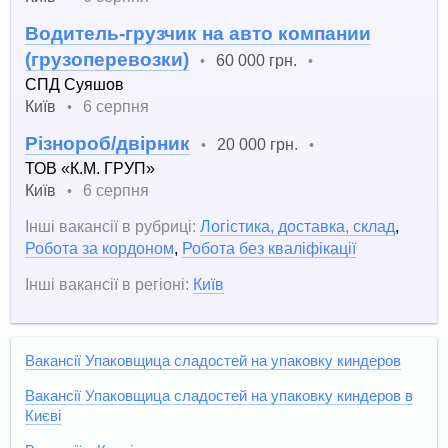
Водитель-грузчик на авто компании
(грузоперевозки)
60 000 грн.
•
•
СПД Суяшов
Київ
6 серпня
•
Різнороб/двірник
20 000 грн.
•
•
ТОВ «К.М. ГРУП»
Київ
6 серпня
•
Інші вакансії в рубриці:
Логістика, доставка, склад
,
Робота за кордоном
,
Робота без кваліфікації
Інші вакансії в регіоні:
Київ
Вакансії Упаковщица сладостей на упаковку киндеров
Вакансії Упаковщица сладостей на упаковку киндеров в
Києві