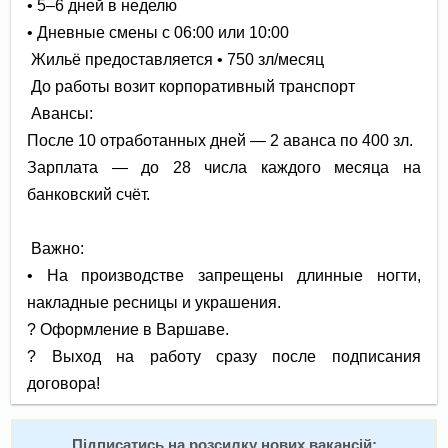
• 5–6 дней в неделю
• Дневные смены с 06:00 или 10:00
Жильё предоставляется • 750 зл/месяц
До работы возит корпоративный транспорт
Авансы:
После 10 отработанных дней — 2 аванса по 400 зл.
Зарплата — до 28 числа каждого месяца на
банковский счёт.
Важно:
• На производстве запрещены длинные ногти,
накладные ресницы и украшения.
? Оформление в Варшаве.
? Выход на работу сразу после подписания
договора!
Підписатись на розсилку нових вакансій: