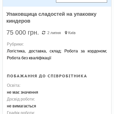
Упаковщица сладостей на упаковку
киндеров
75 000
грн.
2 липня
Київ
Рубрики:
Логістика, доставка, склад
;
Робота за кордоном
;
Робота без кваліфікації
ПОБАЖАННЯ ДО СПІВРОБІТНИКА
Освіта:
не має значення
Досвід роботи:
не вимагається
Графік роботи: