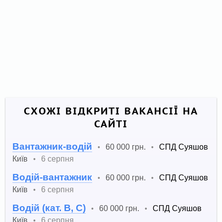
СХОЖІ ВІДКРИТІ ВАКАНСІЇ НА
САЙТІ
Вантажник-водій
60 000 грн.
СПД Суяшов
•
•
Київ
6 серпня
•
Водій-вантажник
60 000 грн.
СПД Суяшов
•
•
Київ
6 серпня
•
Водій (кат. B, С)
60 000 грн.
СПД Суяшов
•
•
Київ
6 серпня
•