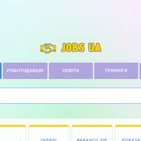
JOBS UA
РОБОТОДАВЦЮ
ОСВІТА
ТРЕНІНГИ
ГАРЯЧІ
ВАКАНСІЇ VIP
РОБОТА