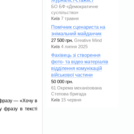
Журналіст-стажист
БО БФ «Демократичне
суспільство»
Київ
7 травня
Помічник сценариста на
знімальний майданчик
27 500 грн.
Greative Mind
Київ
4 липня 2025
Фахівець зі створення
фото- та відео матеріалів
відділення комунікацій
військової частини
50 000 грн.
61 Окрема механізована
Степова бригада
Київ
15 червня
 фразу — «Хочу в
 фразу в тексті