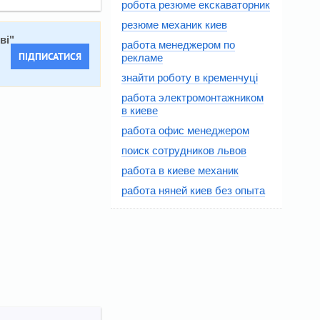
робота резюме екскаваторник
резюме механик киев
ві
"
работа менеджером по
ПІДПИСАТИСЯ
рекламе
знайти роботу в кременчуці
работа электромонтажником
в киеве
работа офис менеджером
поиск сотрудников львов
работа в киеве механик
работа няней киев без опыта