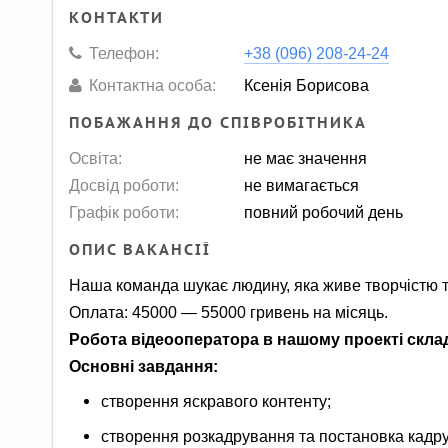
КОНТАКТИ
Телефон:
+38 (096) 208-24-24
Контактна особа:
Ксенія Борисова
ПОБАЖАННЯ ДО СПІВРОБІТНИКА
Освіта:
не має значення
Досвід роботи:
не вимагається
Графік роботи:
повний робочий день
ОПИС ВАКАНСІЇ
Наша команда шукає людину, яка живе творчістю т
Оплата: 45000 — 55000 гривень на місяць.
Робота відеооператора в нашому проекті склада
Основні завдання:
створення яскравого контенту;
створення розкадрування та постановка кадру