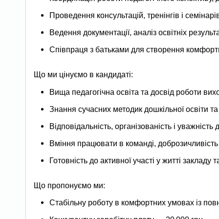
Проведення консультацій, тренінгів і семінарів
Ведення документації, аналіз освітніх результат
Співпраця з батьками для створення комфорт
Що ми цінуємо в кандидаті:
Вища педагогічна освіта та досвід роботи вих
Знання сучасних методик дошкільної освіти т
Відповідальність, організованість і уважність 
Вміння працювати в команді, доброзичливість
Готовність до активної участі у житті закладу та
Що пропонуємо ми:
Стабільну роботу в комфортних умовах із пов