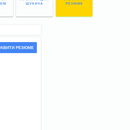
НОМ
ШУКАЧА
РЕЗЮМЕ
РАВИТИ РЕЗЮМЕ