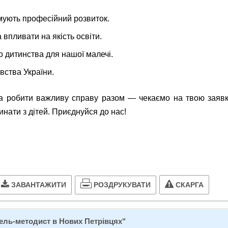
имують професійний розвиток.
а впливати на якість освіти.
 дитинства для нашої малечі.
вства України.
а робити важливу справу разом — чекаємо на твою заявку
инати з дітей. Приєднуйся до нас!
РОЗДРУКУВАТИ
ЗАВАНТАЖИТИ
СКАРГА
ель-методист в Нових Петрівцях
"