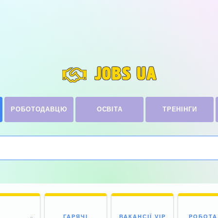
JOBS UA
РОБОТОДАВЦЮ
ОСВІТА
ТРЕНІНГИ
ГАРЯЧІ
ВАКАНСІЇ VIP
РОБОТА