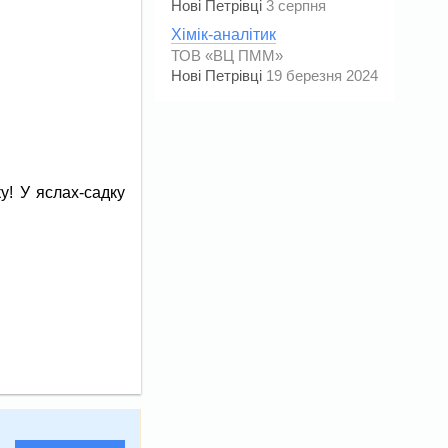
Нові Петрівці
3 серпня
Хімік-аналітик
ТОВ «ВЦ ПММ»
Нові Петрівці
19 березня 2024
! У яслах-садку