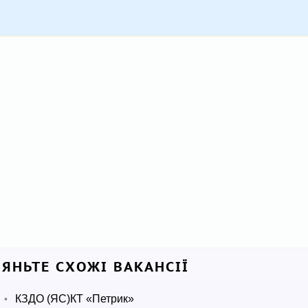
ЛЯНЬТЕ СХОЖІ ВАКАНСІЇ
КЗДО (ЯС)КТ «Петрик»
•