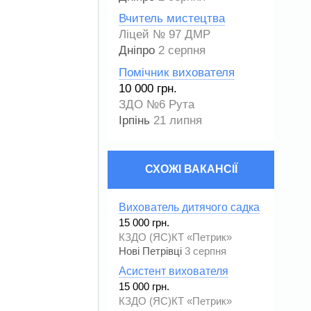
Вчитель мистецтва
Ліцей № 97 ДМР
Дніпро
2 серпня
Помічник вихователя
10 000 грн.
ЗДО №6 Рута
Ірпінь
21 липня
СХОЖІ ВАКАНСІЇ
Вихователь дитячого садка
15 000 грн.
КЗДО (ЯС)КТ «Петрик»
Нові Петрівці
3 серпня
Асистент вихователя
15 000 грн.
КЗДО (ЯС)КТ «Петрик»