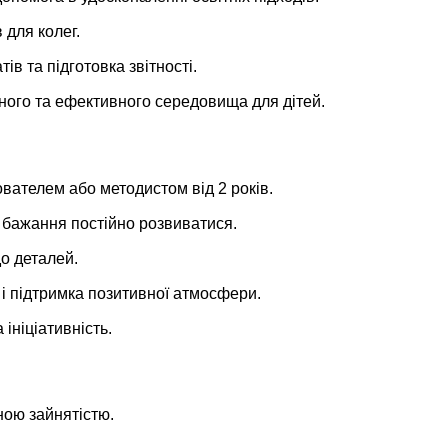
 для колег.
ів та підготовка звітності.
ного та ефективного середовища для дітей.
ователем або методистом від 2 років.
а бажання постійно розвиватися.
до деталей.
 і підтримка позитивної атмосфери.
 ініціативність.
ною зайнятістю.