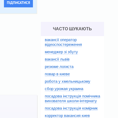
ПІДПИСАТИСЯ
ЧАСТО ШУКАЮТЬ
вакансії оператор
відеоспостереження
менеджер зі збуту
вакансії львів
резюме логиста
повар в киеве
робота у хмельницькому
сбор урожая украина
посадова інструкція помічника
вихователя школи-інтернату
посадова інструкція комірник
корректор вакансия киев