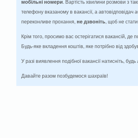
мобільні номери
. Вартість хвилини розмови з т
телефону вказаному в вакансії, а автовідповідач
переконливе прохання,
не дзвоніть
, щоб не ста
Крім того, просимо вас остерігатися вакансій, де 
Будь-яке вкладення коштів, яке потрібно від здоб
У разі виявлення подібної вакансії натисніть, будь 
Давайте разом позбудемося шахраїв!