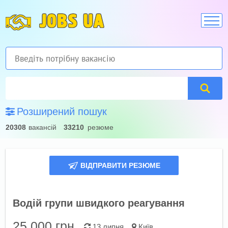
JOBS UA
Розширений пошук
20308
вакансій
33210
резюме
ВІДПРАВИТИ РЕЗЮМЕ
Водій групи швидкого реагування
25 000
грн.
13 липня
Київ