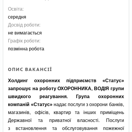
Освіта:
середня
Досвід роботи:
не вимагається
Графік роботи:
позмінна робота
ОПИС ВАКАНСІЇ
Хо
лдинг охоронних підприємств «Статус»
запрошує на роботу ОХОРОННИКА, ВОДІЯ групи
швидкого реагування.
Група охоронних
компаній «Статус»
надає послуги з охорони банків,
магазинів, офісів, квартир та інших приміщень
Державної та приватної власності. Послуги
з встановлення та обслуговування пожежної