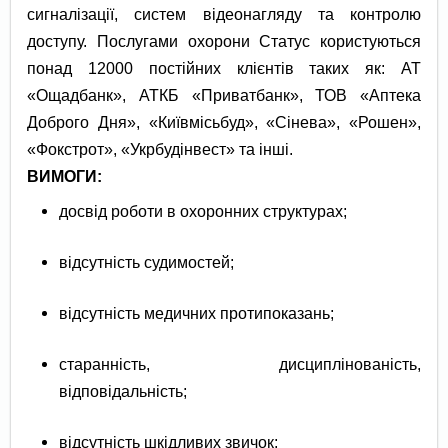
сигналізації, систем відеонагляду та контролю
доступу. Послугами охорони Статус користуються
понад 12000 постійних клієнтів таких як: АТ
«Ощадбанк», АТКБ «Приватбанк», ТОВ «Аптека
Доброго Дня», «Київмісьбуд», «Сінева», «Рошен»,
«Фокстрот», «Укрбудінвест» та інші.
ВИМОГИ:
досвід роботи в охоронних структурах;
відсутність судимостей;
відсутність медичних протипоказань;
старанність, дисциплінованість,
відповідальність;
відсутність шкідливих звичок;