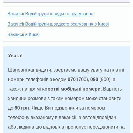
Вакансії Водій групи швидкого реагування
Вакансії Водій групи швидкого реагування в Києві
Вакансії в Києві
Увага!
Шановні кандидати, звертаємо вашу увагу на платні
номери телефонів з кодом
070
(700),
090
(900), а
також на прямі
короткі мобільні номери
. Вартість
хвилини розмови з таким номером може становити
до
60 грн
. Якщо Ви подзвонили за номером
телефону вказаному в вакансії, а автовідповідач
або людина що відповіла пропонує передзвонити на