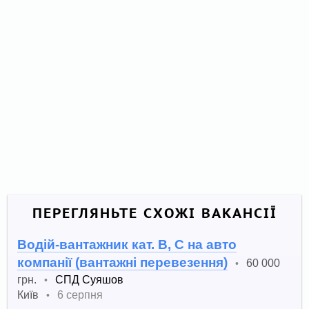
ПЕРЕГЛЯНЬТЕ СХОЖІ ВАКАНСІЇ
Водій-вантажник кат. B, С на авто
компанії (вантажні перевезення)
60 000
•
грн.
СПД Суяшов
•
Київ
6 серпня
•