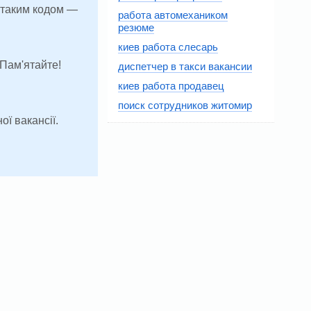
з таким кодом —
работа автомехаником
резюме
киев работа слесарь
 Пам'ятайте!
диспетчер в такси вакансии
киев работа продавец
поиск сотрудников житомир
ої вакансії.