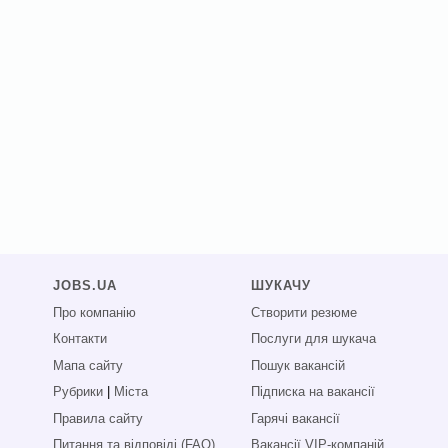
JOBS.UA
ШУКАЧУ
Про компанію
Створити резюме
Контакти
Послуги для шукача
Мапа сайту
Пошук вакансій
Рубрики
|
Міста
Підписка на вакансії
Правила сайту
Гарячі вакансії
Питання та відповіді (FAQ)
Вакансії VIP-компаній