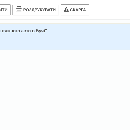
РОЗДРУКУВАТИ
ИТИ
СКАРГА
нтажного авто в Бучі
"