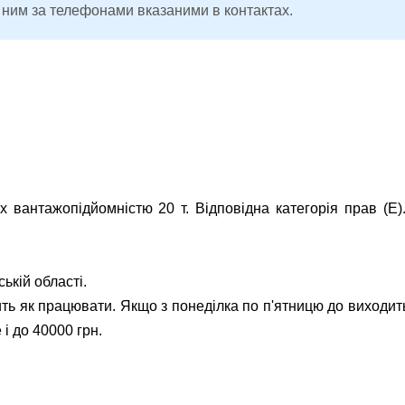
 ним за телефонами вказаними в контактах.
 вантажопідйомністю 20 т. Відповідна категорія прав (Е).
ькій області.
ить як працювати. Якщо з понеділка по п'ятницю до виходит
 і до 40000 грн.