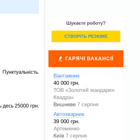
Шукаєте роботу?
СТВОРІТЬ РЕЗЮМЕ
ГАРЯЧІ ВАКАНСІЇ
 Пунктуальність.
Вантажник
40 000 грн.
ТОВ «Золотий мандарин
Квадра»
Вишневе
7 серпня
ь десь 25000 грн.
Автозварник
39 000 грн.
Артеменко
Київ
7 серпня