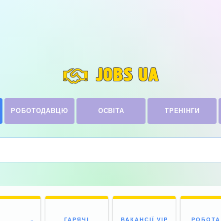
JOBS UA
РОБОТОДАВЦЮ
ОСВІТА
ТРЕНІНГИ
ГАРЯЧІ
ВАКАНСІЇ VIP
РОБОТА