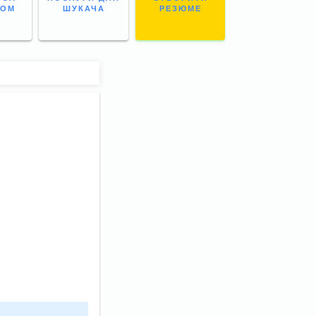
НОМ
ШУКАЧА
РЕЗЮМЕ