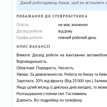
Даний роботодавець бажає, щоб ви зв'язалися з
ПОБАЖАННЯ ДО СПІВРОБІТНИКА
Освіта:
не має значення
Досвід роботи:
від року
Графік роботи:
повний робочий день
ОПИС ВАКАНСІЇ
Вимоги: Досвід роботи на вантажних автомобілях
Відповідальність.
Обов'язки: Порядність. Чесність.
Умови: За домовленністю. Робота по Києву та Київс
Зарплата: 20% від фрахту (Від 25 000 грн.) Залеж
Якщо цілий місяць (і декілька днів вихідні), то може
Розташування стоянки смт. Гостоммель
Дзвоніть. Всі подробиці по телефону.