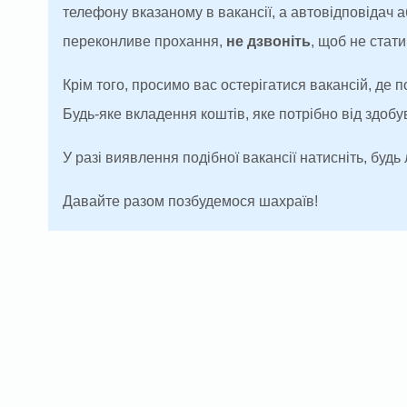
телефону вказаному в вакансії, а автовідповідач
переконливе прохання,
не дзвоніть
, щоб не ста
Крім того, просимо вас остерігатися вакансій, де 
Будь-яке вкладення коштів, яке потрібно від здоб
У разі виявлення подібної вакансії натисніть, будь 
Давайте разом позбудемося шахраїв!