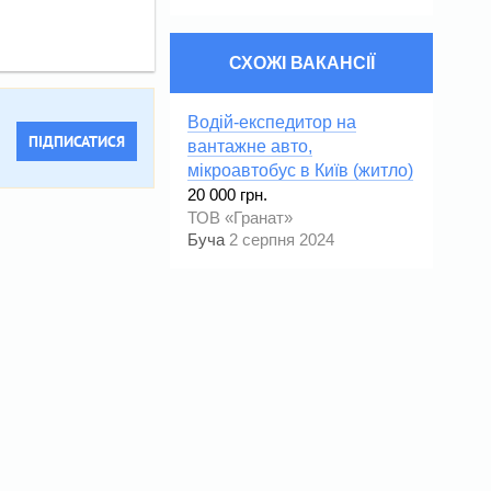
СХОЖІ ВАКАНСІЇ
Водій-експедитор на
ПІДПИСАТИСЯ
вантажне авто,
мікроавтобус в Київ (житло)
20 000 грн.
ТОВ «Гранат»
Буча
2 серпня 2024