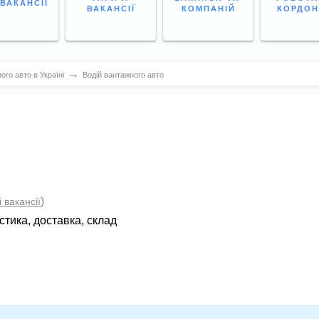
 ВАКАНСІЇ
ВАКАНСІЇ
КОМПАНІЙ
КОРДО
→
ого авто в Україні
Водій вантажного авто
)
і вакансії
стика, доставка, склад