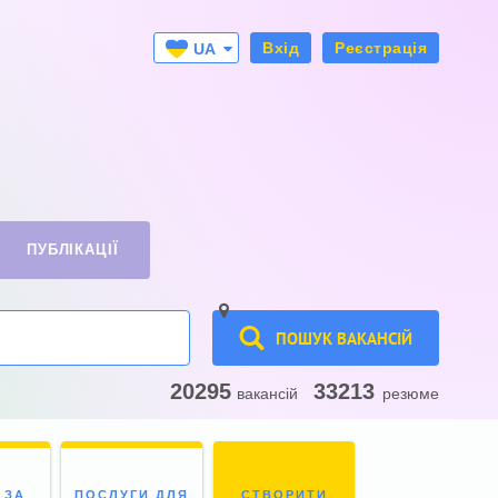
Вхід
Реєстрація
UA
RU
ПУБЛІКАЦІЇ
ПОШУК ВАКАНСІЙ
20295
33213
вакансій
резюме
 ЗА
ПОСЛУГИ ДЛЯ
СТВОРИТИ