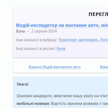
ПЕРЕГ
Водій-експедитор на вантажне авто, мік
Буча
2 серпня 2024
•
Інші вакансії в рубриці:
Транспорт, автосервіс
,
Логі
Інші вакансії в регіоні:
Буча
Вакансії Водій вантажного авто
Вака
Увага!
Шановні кандидати, звертаємо вашу увагу на плат
мобільні номери
. Вартість хвилини розмови з т