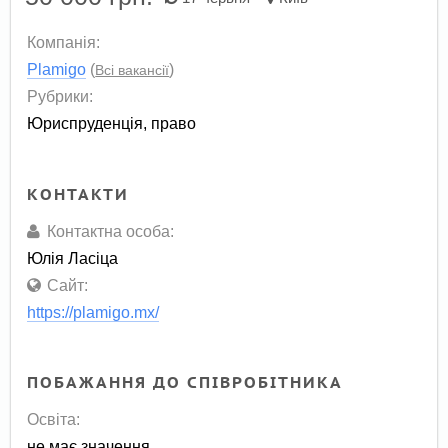
Компанія:
Plamigo
(
)
Всі вакансії
Рубрики:
Юриспруденція, право
КОНТАКТИ
Контактна особа:
Юлія Ласіца
Сайт:
https://plamigo.mx/
ПОБАЖАННЯ ДО СПІВРОБІТНИКА
Освіта:
не має значення