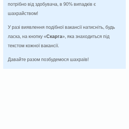
потрібно від здобувача, в 90% випадків є
шахрайством!
У разі виявлення подібної вакансії натисніть, будь
ласка, на кнопку «
Скарга
», яка знаходиться під
текстом кожної вакансії.
Давайте разом позбудемося шахраїв!