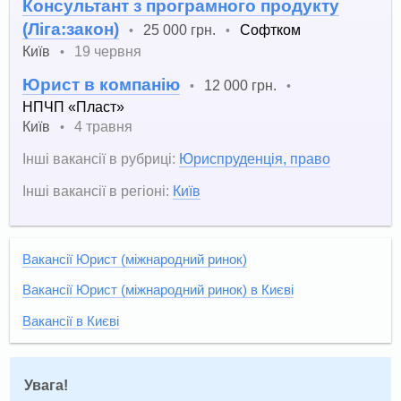
Консультант з програмного продукту
(Ліга:закон)
25 000 грн.
Софтком
•
•
Київ
19 червня
•
Юрист в компанію
12 000 грн.
•
•
НПЧП «Пласт»
Київ
4 травня
•
Інші вакансії в рубриці:
Юриспруденція, право
Інші вакансії в регіоні:
Київ
Вакансії Юрист (міжнародний ринок)
Вакансії Юрист (міжнародний ринок) в Києві
Вакансії в Києві
Увага!