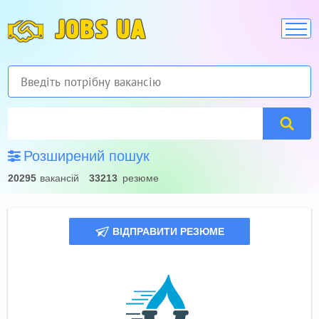
JOBS UA
Розширений пошук
20295
вакансій
33213
резюме
ВІДПРАВИТИ РЕЗЮМЕ