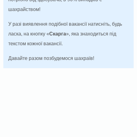
шахрайством!
У разі виявлення подібної вакансії натисніть, будь
ласка, на кнопку «
Скарга
», яка знаходиться під
текстом кожної вакансії.
Давайте разом позбудемося шахраїв!