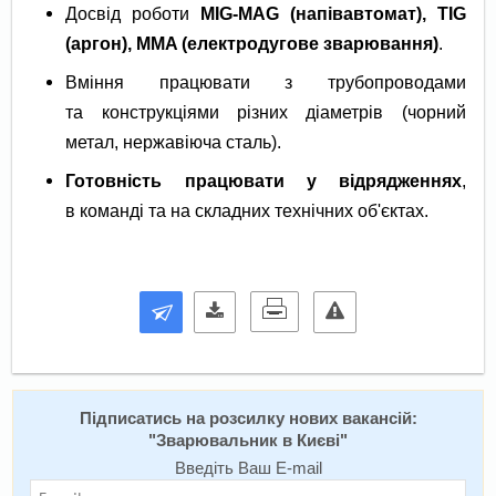
Досвід роботи
MIG-MAG (напівавтомат), TIG
(аргон), MMA (електродугове зварювання)
.
Вміння працювати з трубопроводами
та конструкціями різних діаметрів (чорний
метал, нержавіюча сталь).
Готовність працювати у відрядженнях
,
в команді та на складних технічних об'єктах.
Підписатись на розсилку нових вакансій:
"
Зварювальник в Києві
"
Введіть Ваш E-mail