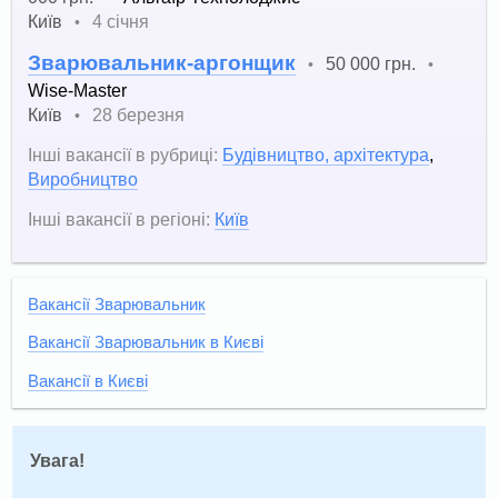
Київ
4 січня
•
Зварювальник-аргонщик
50 000 грн.
•
•
Wise-Master
Київ
28 березня
•
Інші вакансії в рубриці:
Будівництво, архітектура
,
Виробництво
Інші вакансії в регіоні:
Київ
Вакансії Зварювальник
Вакансії Зварювальник в Києві
Вакансії в Києві
Увага!