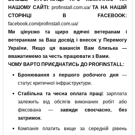
НАШОМУ САЙТІ:
profinstall.com.ua/
ТА НА НАШІЙ
СТОРІНЦІ В FACEBOOK:
facebook.com/profinstall.com.ua/
Ми цінуємо та щиро вдячні ветеранам і
ветеранкам за Ваш досвід і внесок у Перемогу
України. Якщо ця вакансія Вам близька —
вважатимемо за честь працювати з Вами.
ЧОМУ ВАРТО ПРИЄДНАТИСЬ ДО PROFINSTALL:
Бронювання з першого робочого дня
—
статус критичної інфраструктури.
Стабільна та чесна оплата праці
: зарплата
залежить від обсягів виконаних робіт або
фіксована —
завжди своєчасно, без
затримок
.
Компанія платить вище за середній рівень