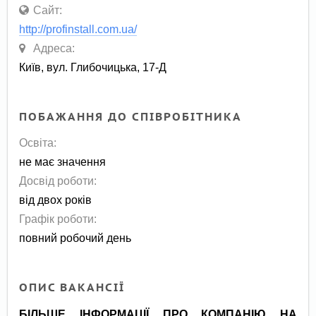
Сайт:
http://profinstall.com.ua/
Адреса:
Київ, вул. Глибочицька, 17-Д
ПОБАЖАННЯ ДО СПІВРОБІТНИКА
Освіта:
не має значення
Досвід роботи:
від двох років
Графік роботи:
повний робочий день
ОПИС ВАКАНСІЇ
БІЛЬШЕ ІНФОРМАЦІЇ ПРО КОМПАНІЮ НА