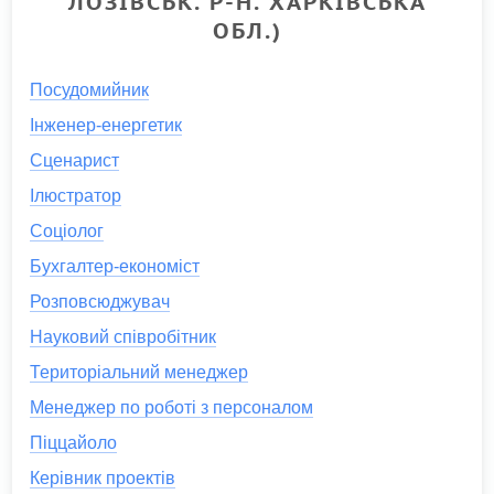
ЛОЗІВСЬК. Р-Н. ХАРКІВСЬКА
ОБЛ.)
Посудомийник
Інженер-енергетик
Сценарист
Ілюстратор
Соціолог
Бухгалтер-економіст
Розповсюджувач
Науковий співробітник
Територіальний менеджер
Менеджер по роботі з персоналом
Піццайоло
Керівник проектів