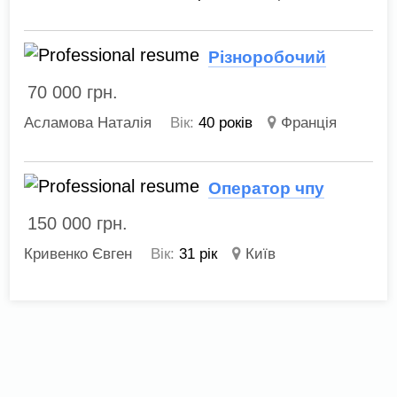
Різноробочий
70 000
грн.
Асламова Наталія
Вік:
40 років
Франція
Оператор чпу
150 000
грн.
Кривенко Євген
Вік:
31 рік
Київ