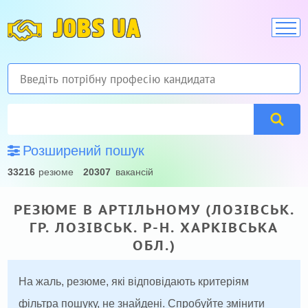
JOBS UA
Розширений пошук
33216
резюме
20307
вакансій
РЕЗЮМЕ В АРТІЛЬНОМУ (ЛОЗІВСЬК.
ГР. ЛОЗІВСЬК. Р-Н. ХАРКІВСЬКА
ОБЛ.)
На жаль, резюме, які відповідають критеріям
фільтра пошуку, не знайдені. Спробуйте змінити