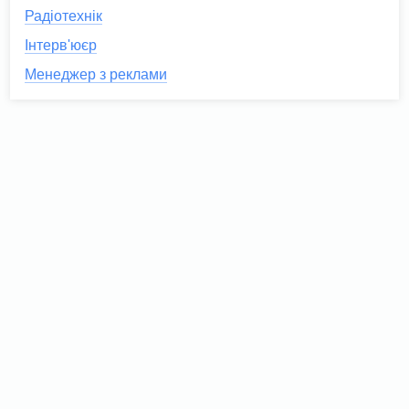
Радіотехнік
Інтерв'юєр
Менеджер з реклами