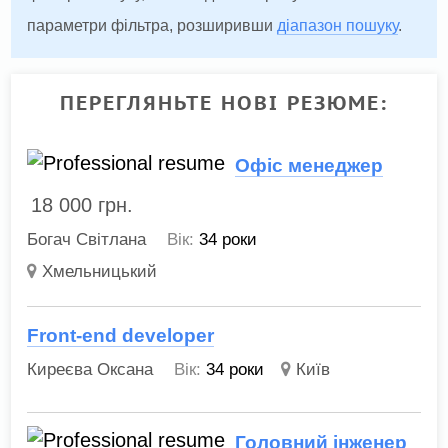
параметри фільтра, розширивши
діапазон пошуку
.
ПЕРЕГЛЯНЬТЕ НОВІ РЕЗЮМЕ:
Офіс менеджер
18 000
грн.
Богач Світлана
Вік:
34 роки
Хмельницький
Front-end developer
Киреєва Оксана
Вік:
34 роки
Київ
Головний інженер