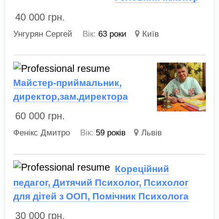
40 000
грн.
Унгурян Сергей
Вік:
63 роки
Київ
Майстер-приймальник,
директор,зам.директора
60 000
грн.
Фенікс Дмитро
Вік:
59 років
Львів
Кореційний
педагог, Дитячий Психолог, Психолог
для дітей з ООП, Помічник Психолога
30 000
грн.